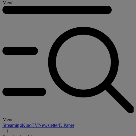
Menü
Menü
Streaming
Kino
TV
Newsletter
E-Paper