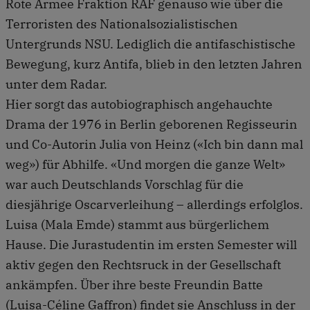
Rote Armee Fraktion RAF genauso wie über die
Terroristen des Nationalsozialistischen
Untergrunds NSU. Lediglich die antifaschistische
Bewegung, kurz Antifa, blieb in den letzten Jahren
unter dem Radar.
Hier sorgt das autobiographisch angehauchte
Drama der 1976 in Berlin geborenen Regisseurin
und Co-Autorin Julia von Heinz («Ich bin dann mal
weg») für Abhilfe. «Und morgen die ganze Welt»
war auch Deutschlands Vorschlag für die
diesjährige Oscarverleihung – allerdings erfolglos.
Luisa (Mala Emde) stammt aus bürgerlichem
Hause. Die Jurastudentin im ersten Semester will
aktiv gegen den Rechtsruck in der Gesellschaft
ankämpfen. Über ihre beste Freundin Batte
(Luisa-Céline Gaffron) findet sie Anschluss in der