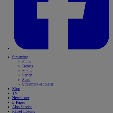
Streaming
Filme
Dokus
Fokus
Serien
Stars
Streaming-Anbieter
Kino
TV
Newsletter
E-Paper
Abo-Service
Rätsel-Lösung