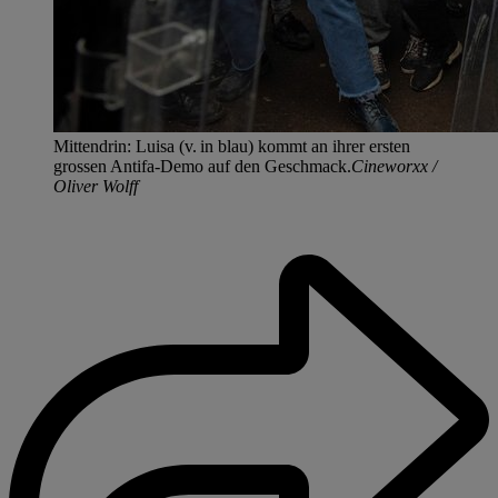
Mittendrin: Luisa (v. in blau) kommt an ihrer ersten
grossen Antifa-Demo auf den Geschmack.
Cineworxx /
Oliver Wolff