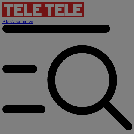
Abo
Abonnieren