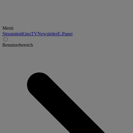
Menü
Streaming
Kino
TV
Newsletter
E-Paper
Benutzerbereich