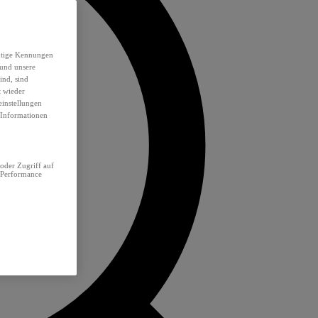
eutige Kennungen
 und unsere
ind, sind
t wieder
einstellungen
e Informationen
oder Zugriff auf
 Performance