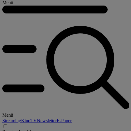
Menü
Menü
Streaming
Kino
TV
Newsletter
E-Paper