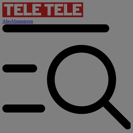
Abo
Abonnieren