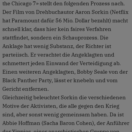
the Chicago 7» stellt den folgenden Prozess nach.
Der Film von Drehbuchautor Aaron Sorkin (Netflix
hat Paramount dafür 56 Mio. Dollar bezahlt) macht
schnell klar, dass hier kein faires Verfahren
stattfindet, sondern ein Schauprozess. Die
Anklage hat wenig Substanz, der Richter ist
parteiisch. Er verachtet die Angeklagten und
schmettert jeden Einwand der Verteidigung ab.
Einen weiteren Angeklagten, Bobby Seale von der
Black Panther Party, lässt er knebeln und vom
Gericht entfernen.
Gleichzeitig beleuchtet Sorkin die verschiedenen
Motive der Aktivisten, die alle gegen den Krieg
sind, aber sonst wenig gemeinsam haben. Da ist
Abbie Hoffman (Sacha Baron Cohen), der Anführer
der Yippies, einer anarchistischen Gruppe von