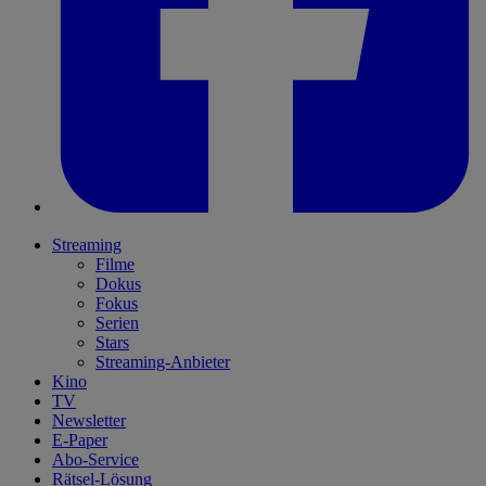
Streaming
Filme
Dokus
Fokus
Serien
Stars
Streaming-Anbieter
Kino
TV
Newsletter
E-Paper
Abo-Service
Rätsel-Lösung