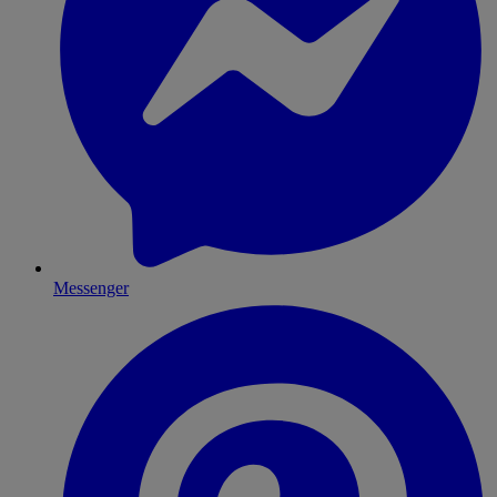
Messenger