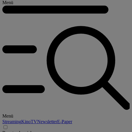
Menü
Menü
Streaming
Kino
TV
Newsletter
E-Paper