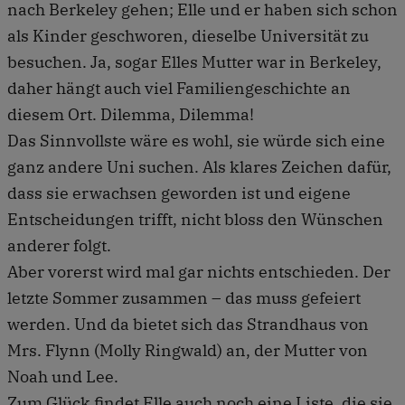
nach Berkeley gehen; Elle und er haben sich schon
als Kinder geschworen, dieselbe Universität zu
besuchen. Ja, sogar Elles Mutter war in Berkeley,
daher hängt auch viel Familiengeschichte an
diesem Ort. Dilemma, Dilemma!
Das Sinnvollste wäre es wohl, sie würde sich eine
ganz andere Uni suchen. Als klares Zeichen dafür,
dass sie erwachsen geworden ist und eigene
Entscheidungen trifft, nicht bloss den Wünschen
anderer folgt.
Aber vorerst wird mal gar nichts entschieden. Der
letzte Sommer zusammen – das muss gefeiert
werden. Und da bietet sich das Strandhaus von
Mrs. Flynn (Molly Ringwald) an, der Mutter von
Noah und Lee.
Zum Glück findet Elle auch noch eine Liste, die sie