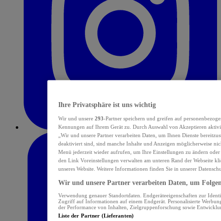
Ihre Privatsphäre ist uns wichtig
Wir und unsere
293
-Partner speichern und greifen auf personenbezoge
Kennungen auf Ihrem Gerät zu. Durch Auswahl von Akzeptieren aktivie
„Wir und unsere Partner verarbeiten Daten, um Ihnen Dienste bereitzu
deaktiviert sind, sind manche Inhalte und Anzeigen möglicherweise nich
Menü jederzeit wieder aufrufen, um Ihre Einstellungen zu ändern oder
den Link Voreinstellungen verwalten am unteren Rand der Webseite klic
unseres Website. Weitere Informationen finden Sie in unserer Datensch
Wir und unsere Partner verarbeiten Daten, um Folgend
Verwendung genauer Standortdaten. Endgeräteeigenschaften zur Identif
Zugriff auf Informationen auf einem Endgerät. Personalisierte Werbu
der Performance von Inhalten, Zielgruppenforschung sowie Entwickl
Liste der Partner (Lieferanten)