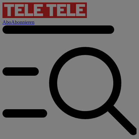
Abo
Abonnieren