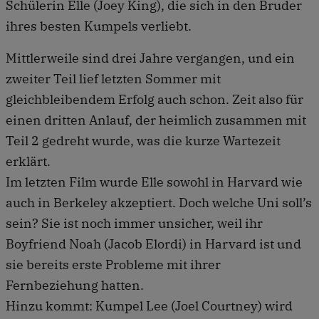
Schülerin Elle (Joey King), die sich in den Bruder
ihres besten Kumpels verliebt.
Mittlerweile sind drei Jahre vergangen, und ein
zweiter Teil lief letzten Sommer mit
gleichbleibendem Erfolg auch schon. Zeit also für
einen dritten Anlauf, der heimlich zusammen mit
Teil 2 gedreht wurde, was die kurze Wartezeit
erklärt.
Im letzten Film wurde Elle sowohl in Harvard wie
auch in Berkeley akzeptiert. Doch welche Uni soll’s
sein? Sie ist noch immer unsicher, weil ihr
Boyfriend Noah (Jacob Elordi) in Harvard ist und
sie bereits erste Probleme mit ihrer
Fernbeziehung hatten.
Hinzu kommt: Kumpel Lee (Joel Courtney) wird