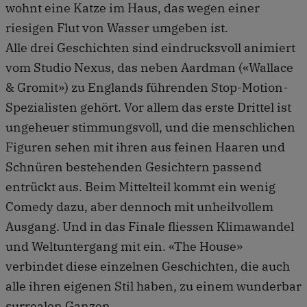
wohnt eine Katze im Haus, das wegen einer
riesigen Flut von Wasser umgeben ist.
Alle drei Geschichten sind eindrucksvoll animiert
vom Studio Nexus, das neben Aardman («Wallace
& Gromit») zu Englands führenden Stop-Motion-
Spezialisten gehört. Vor allem das erste Drittel ist
ungeheuer stimmungsvoll, und die menschlichen
Figuren sehen mit ihren aus feinen Haaren und
Schnüren bestehenden Gesichtern passend
entrückt aus. Beim Mittelteil kommt ein wenig
Comedy dazu, aber dennoch mit unheilvollem
Ausgang. Und in das Finale fliessen Klimawandel
und Weltuntergang mit ein. «The House»
verbindet diese einzelnen Geschichten, die auch
alle ihren eigenen Stil haben, zu einem wunderbar
surrealen Ganzen.