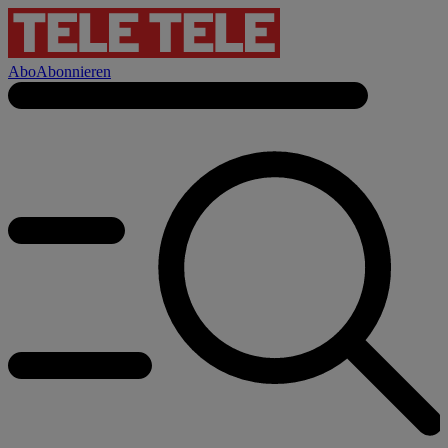
Abo
Abonnieren