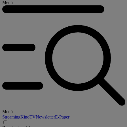
Menü
Menü
Streaming
Kino
TV
Newsletter
E-Paper