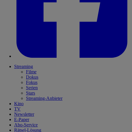
Streaming
Filme
Dokus
Fokus
Serien
Stars
Streaming-Anbieter
Kino
TV
Newsletter
E-Paper
Abo-Service
Rätsel-Lösung