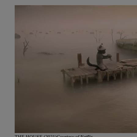
THE HOUSE (2021)
Courtesy of Netflix