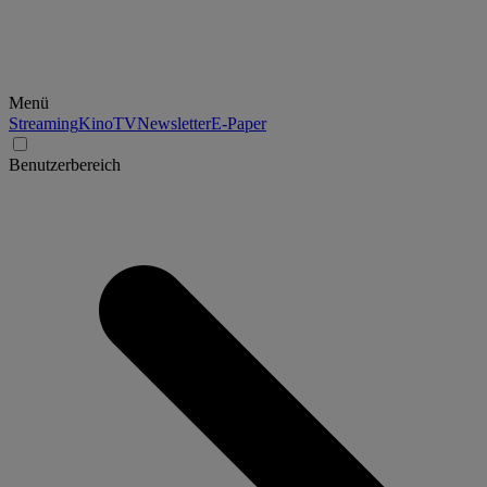
Menü
Streaming
Kino
TV
Newsletter
E-Paper
Benutzerbereich