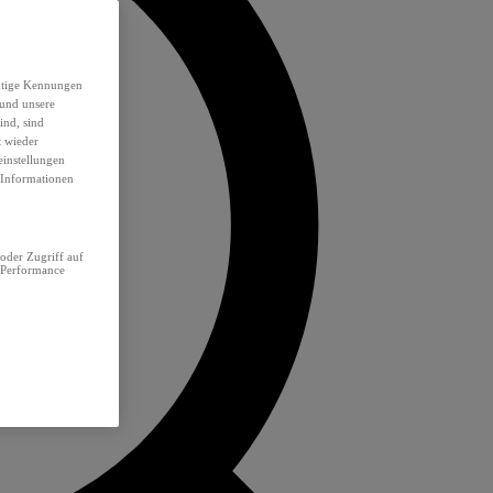
eutige Kennungen
 und unsere
ind, sind
t wieder
einstellungen
e Informationen
oder Zugriff auf
 Performance