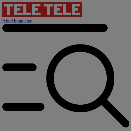
Abo
Abonnieren