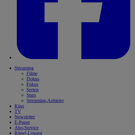
Streaming
Filme
Dokus
Fokus
Serien
Stars
Streaming-Anbieter
Kino
TV
Newsletter
E-Paper
Abo-Service
Rätsel-Lösung