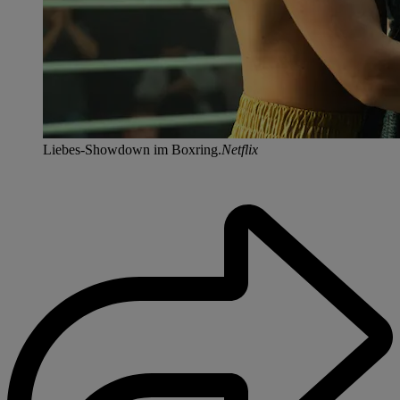
Liebes-Showdown im Boxring.
Netflix