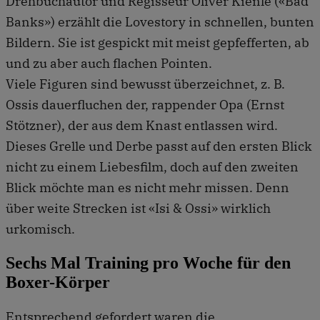
Drehbuchautor und Regisseur Oliver Kienle («Bad
Banks») erzählt die Lovestory in schnellen, bunten
Bildern. Sie ist gespickt mit meist gepfefferten, ab
und zu aber auch flachen Pointen.
Viele Figuren sind bewusst überzeichnet, z. B.
Ossis dauerfluchen der, rappender Opa (Ernst
Stötzner), der aus dem Knast entlassen wird.
Dieses Grelle und Derbe passt auf den ersten Blick
nicht zu einem Liebesfilm, doch auf den zweiten
Blick möchte man es nicht mehr missen. Denn
über weite Strecken ist «Isi & Ossi» wirklich
urkomisch.
Sechs Mal Training pro Woche für den
Boxer-Körper
Entsprechend gefordert waren die