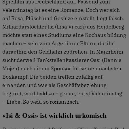
Spielfilm aus Deutschland auf. Passend zum
Valentinstag ist es eine Romanze. Doch wer sich
auf Rosa, Plüsch und Gesülze einstellt, liegt falsch.
Milliardärstochter Isi (Lisa Vi cari) aus Heidelberg
möchte statt eines Studiums eine Kochaus bildung
machen – sehr zum Ärger ihrer Eltern, die ihr
daraufhin den Geldhahn zudrehen. In Mannheim
sucht derweil Tankstellenkassierer Ossi (Dennis
Mojen) nach einem Sponsor für seinen nächsten
Boxkampf. Die beiden treffen zufällig auf
einander, und was als Geschäftsbeziehung
beginnt, wird bald zu – genau, es ist Valentinstag!
– Liebe. So weit, so romantisch.
«Isi & Ossi» ist wirklich urkomisch