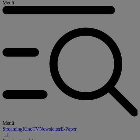
Menü
Menü
Streaming
Kino
TV
Newsletter
E-Paper