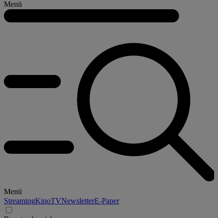
Menü
Menü
Streaming
Kino
TV
Newsletter
E-Paper