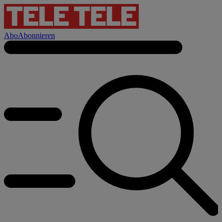
Abo
Abonnieren