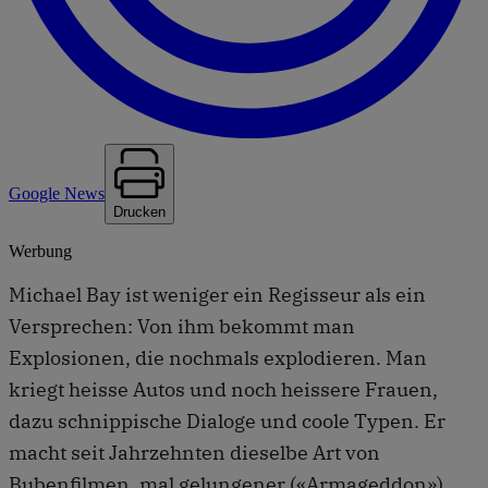
Google News
Drucken
Werbung
Michael Bay ist weniger ein Regisseur als ein
Versprechen: Von ihm bekommt man
Explosionen, die nochmals explodieren. Man
kriegt heisse Autos und noch heissere Frauen,
dazu schnippische Dialoge und coole Typen. Er
macht seit Jahrzehnten dieselbe Art von
Bubenfilmen, mal gelungener («Armageddon»),