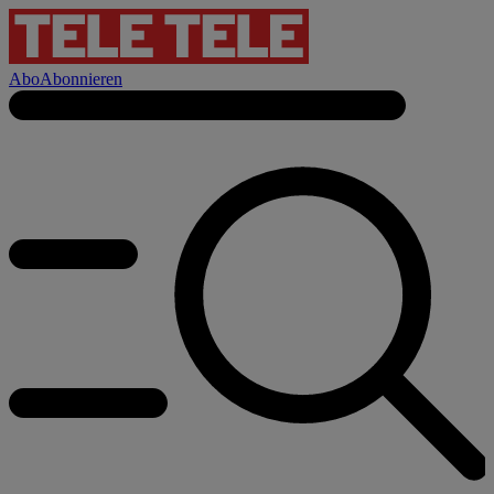
Abo
Abonnieren