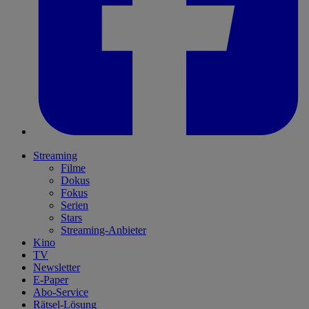
Streaming
Filme
Dokus
Fokus
Serien
Stars
Streaming-Anbieter
Kino
TV
Newsletter
E-Paper
Abo-Service
Rätsel-Lösung