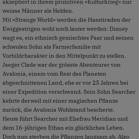
akzeptiert in ihrem primitiven «Kulturkrieg» nur
weisse Männer als Helden.
Mit «Strange World» werden die Hasstiraden der
Ewiggestrigen wohl noch lauter werden: Disney
wagt es, ein ethnisch gemischtes Paar und seinen
schwulen Sohn als Farmerfamilie mit
Vorbildcharakter in den Mittelpunkt zu stellen.
Jaeger Clade war der grösste Abenteurer von
Avalonia, einem vom Rest des Planeten
abgeschnittenen Land, ehe er vor 25 Jahren bei
einer Expedition verschwand. Sein Sohn Searcher
kehrte derweil mit einer magischen Pflanze
zurück, die Avalonia Wohlstand bescherte.
Heute führt Searcher mit Ehefrau Meridian und
dem 16-jährigen Ethan ein glückliches Leben.
Doch nun sterben die Pflanzen langsam ab. Also