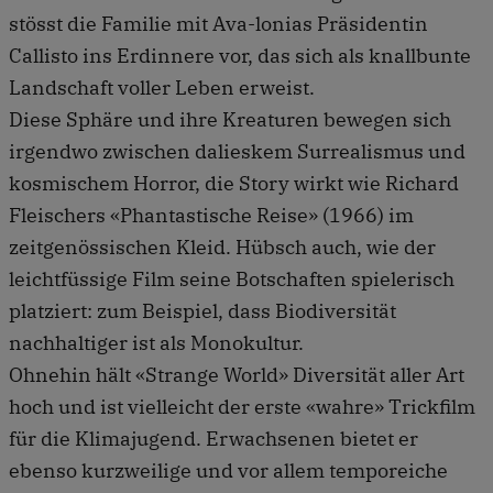
stösst die Familie mit Ava-lonias Präsidentin
Callisto ins Erdinnere vor, das sich als knallbunte
Landschaft voller Leben erweist.
Diese Sphäre und ihre Kreaturen bewegen sich
irgendwo zwischen dalieskem Surrealismus und
kosmischem Horror, die Story wirkt wie Richard
Fleischers «Phantastische Reise» (1966) im
zeitgenössischen Kleid. Hübsch auch, wie der
leichtfüssige Film seine Botschaften spielerisch
platziert: zum Beispiel, dass Biodiversität
nachhaltiger ist als Monokultur.
Ohnehin hält «Strange World» Diversität aller Art
hoch und ist vielleicht der erste «wahre» Trickfilm
für die Klimajugend. Erwachsenen bietet er
ebenso kurzweilige und vor allem temporeiche