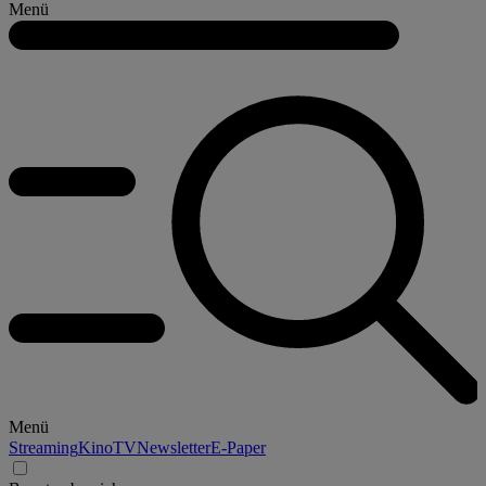
Menü
Menü
Streaming
Kino
TV
Newsletter
E-Paper