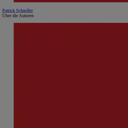
Patrick Schneller
Über die Autoren