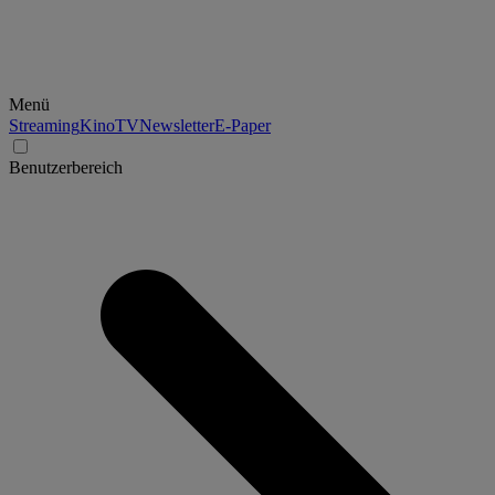
Menü
Streaming
Kino
TV
Newsletter
E-Paper
Benutzerbereich