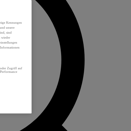
eutige Kennungen
 und unsere
ind, sind
t wieder
einstellungen
e Informationen
oder Zugriff auf
 Performance