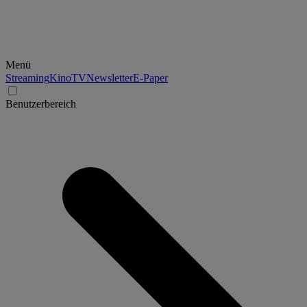
Menü
Streaming
Kino
TV
Newsletter
E-Paper
Benutzerbereich