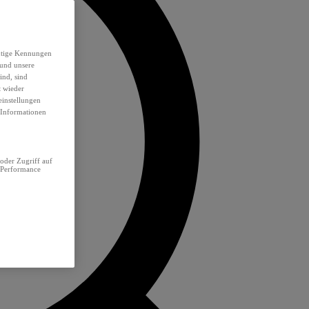
eutige Kennungen
 und unsere
ind, sind
t wieder
einstellungen
e Informationen
oder Zugriff auf
 Performance