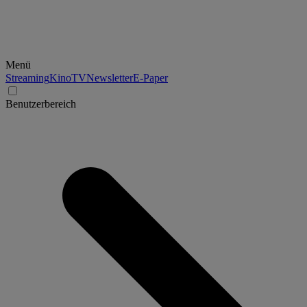
Menü
Streaming
Kino
TV
Newsletter
E-Paper
Benutzerbereich