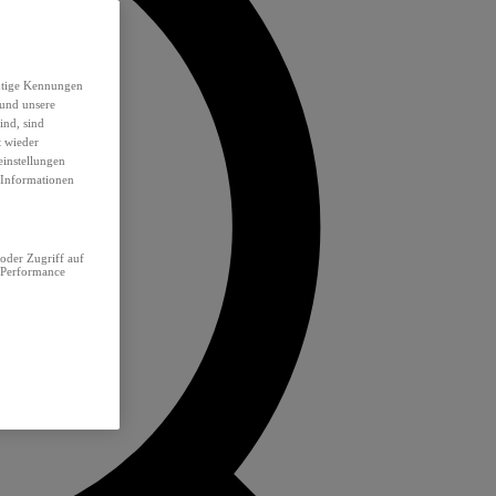
eutige Kennungen
 und unsere
ind, sind
t wieder
einstellungen
e Informationen
oder Zugriff auf
 Performance