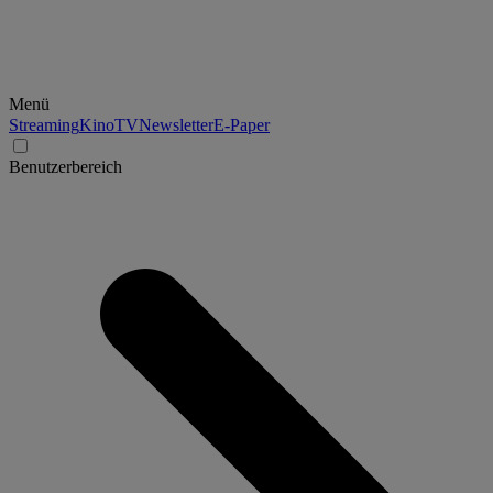
Menü
Streaming
Kino
TV
Newsletter
E-Paper
Benutzerbereich