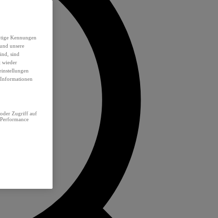
eutige Kennungen
 und unsere
ind, sind
t wieder
einstellungen
e Informationen
oder Zugriff auf
 Performance