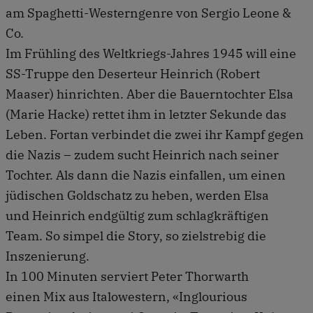
am Spaghetti-Westerngenre von Sergio Leone &
Co.
Im Frühling des Weltkriegs-Jahres 1945 will eine
SS-Truppe den Deserteur Heinrich (Robert
Maaser) hinrichten. Aber die Bauerntochter Elsa
(Marie Hacke) rettet ihm in letzter Sekunde das
Leben. Fortan verbindet die zwei ihr Kampf gegen
die Nazis – zudem sucht Heinrich nach seiner
Tochter. Als dann die Nazis einfallen, um einen
jüdischen Goldschatz zu heben, werden Elsa
und Heinrich endgültig zum schlagkräftigen
Team. So simpel die Story, so zielstrebig die
Inszenierung.
In 100 Minuten serviert Peter Thorwarth
einen Mix aus Italowestern, «Inglourious