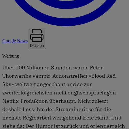
Google News
Drucken
Werbung
Über 100 Millionen Stunden wurde Peter
Thorwarths Vampir-Actionstreifen «Blood Red
Sky» weltweit angeschaut und so zur
zweiterfolgreichsten nicht englischsprachigen
Netflix-Produktion überhaupt. Nicht zuletzt
deshalb liess ihm der Streamingriese für die
nächste Regiearbeit weitgehend freie Hand. Und
siehe da: Der Humor ist zurück und orientiert sich