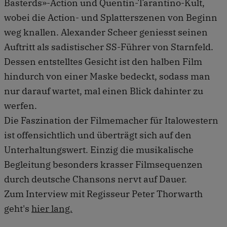
Basterds»-Action und Quentin-Tarantino-Kult,
wobei die Action- und Splatterszenen von Beginn
weg knallen. Alexander Scheer geniesst seinen
Auftritt als sadistischer SS-Führer von Starnfeld.
Dessen entstelltes Gesicht ist den halben Film
hindurch von einer Maske bedeckt, sodass man
nur darauf wartet, mal einen Blick dahinter zu
werfen.
Die Faszination der Filmemacher für Italowestern
ist offensichtlich und überträgt sich auf den
Unterhaltungswert. Einzig die musikalische
Begleitung besonders krasser Filmsequenzen
durch deutsche Chansons nervt auf Dauer.
Zum Interview mit Regisseur Peter Thorwarth
geht's
hier lang.