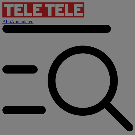
Abo
Abonnieren