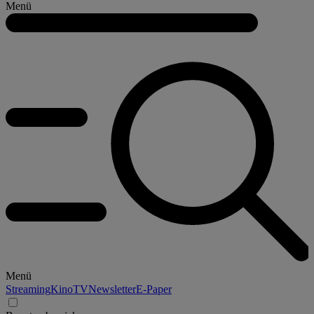
Menü
Menü
Streaming
Kino
TV
Newsletter
E-Paper