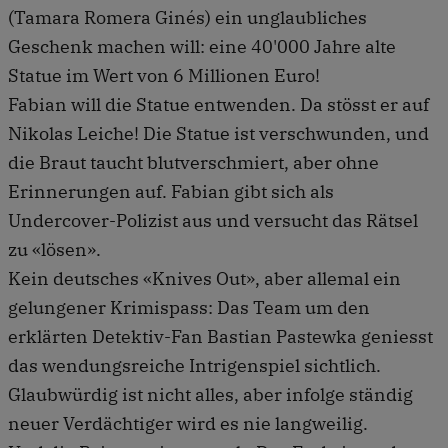
(Tamara Romera Ginés) ein unglaubliches
Geschenk machen will: eine 40'000 Jahre alte
Statue im Wert von 6 Millionen Euro!
Fabian will die Statue entwenden. Da stösst er auf
Nikolas Leiche! Die Statue ist verschwunden, und
die Braut taucht blutverschmiert, aber ohne
Erinnerungen auf. Fabian gibt sich als
Undercover-Polizist aus und versucht das Rätsel
zu «lösen».
Kein deutsches «Knives Out», aber allemal ein
gelungener Krimispass: Das Team um den
erklärten Detektiv-Fan Bastian Pastewka geniesst
das wendungsreiche Intrigenspiel sichtlich.
Glaubwürdig ist nicht alles, aber infolge ständig
neuer Ver­dächtiger wird es nie langweilig.