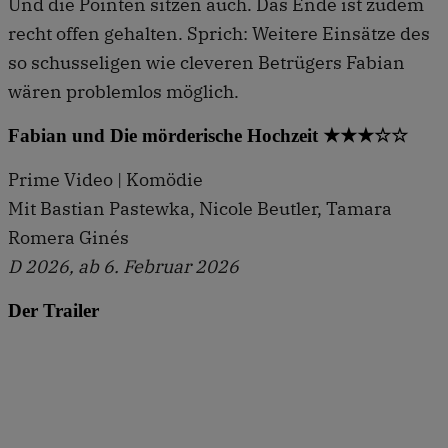
Und die Pointen sitzen auch. Das Ende ist zudem
recht offen gehalten. Sprich: Weitere Einsätze des
so schusseligen wie cleveren Betrügers Fabian
wären problemlos möglich.
Fabian und Die mörderische Hochzeit ★★★☆☆
Prime Video | Komödie
Mit Bastian Pastewka, Nicole Beutler, Tamara
Romera Ginés
D 2026, ab 6. Februar 2026
Der Trailer