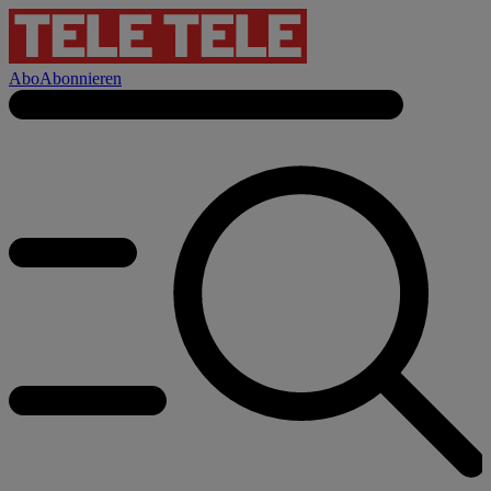
Abo
Abonnieren