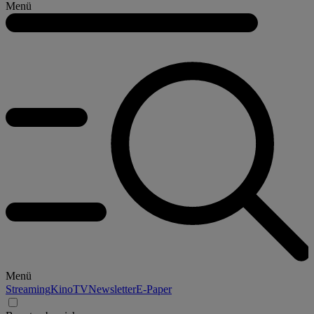
Menü
Menü
Streaming
Kino
TV
Newsletter
E-Paper