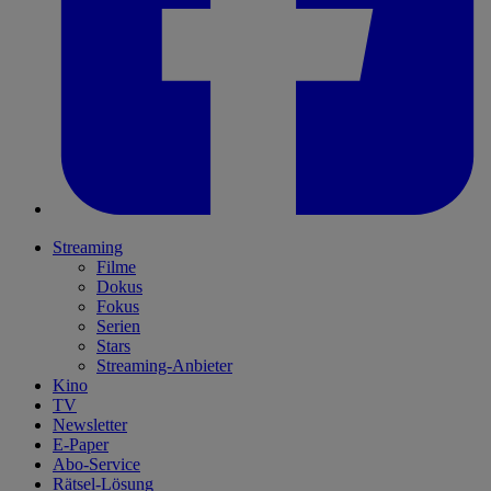
Streaming
Filme
Dokus
Fokus
Serien
Stars
Streaming-Anbieter
Kino
TV
Newsletter
E-Paper
Abo-Service
Rätsel-Lösung