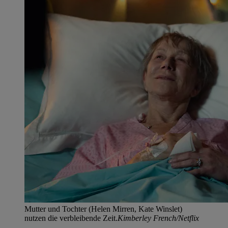
Mutter und Tochter (Helen Mirren, Kate Winslet)
nutzen die ver­bleibende Zeit.
Kimberley French/Netflix