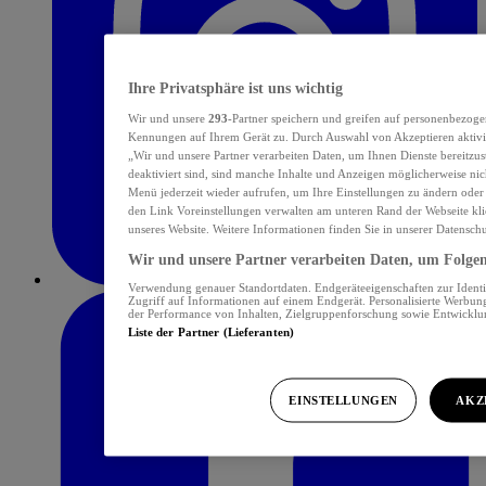
Ihre Privatsphäre ist uns wichtig
Wir und unsere
293
-Partner speichern und greifen auf personenbezoge
Kennungen auf Ihrem Gerät zu. Durch Auswahl von Akzeptieren aktivie
„Wir und unsere Partner verarbeiten Daten, um Ihnen Dienste bereitzu
deaktiviert sind, sind manche Inhalte und Anzeigen möglicherweise nich
Menü jederzeit wieder aufrufen, um Ihre Einstellungen zu ändern oder
den Link Voreinstellungen verwalten am unteren Rand der Webseite klic
unseres Website. Weitere Informationen finden Sie in unserer Datensch
Wir und unsere Partner verarbeiten Daten, um Folgend
Verwendung genauer Standortdaten. Endgeräteeigenschaften zur Identif
Zugriff auf Informationen auf einem Endgerät. Personalisierte Werbu
der Performance von Inhalten, Zielgruppenforschung sowie Entwickl
Liste der Partner (Lieferanten)
EINSTELLUNGEN
AKZ