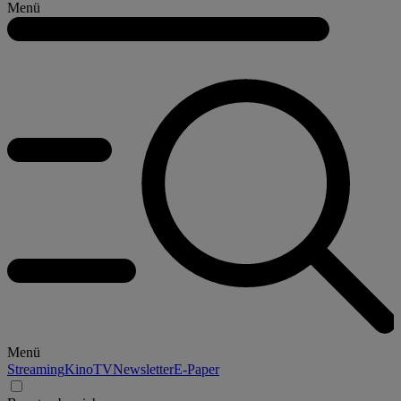
Menü
Menü
Streaming
Kino
TV
Newsletter
E-Paper