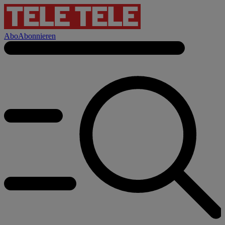
Abo
Abonnieren