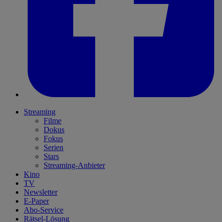
Streaming
Filme
Dokus
Fokus
Serien
Stars
Streaming-Anbieter
Kino
TV
Newsletter
E-Paper
Abo-Service
Rätsel-Lösung