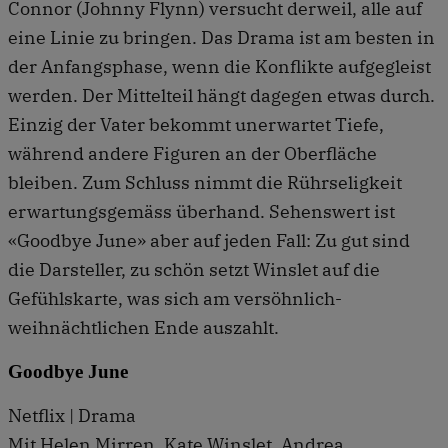
Connor (Johnny Flynn) versucht derweil, alle auf
eine Linie zu bringen. Das Drama ist am besten in
der Anfangsphase, wenn die Konflikte aufgegleist
werden. Der Mittelteil hängt dagegen etwas durch.
Einzig der Vater bekommt unerwartet Tiefe,
während andere Figuren an der Oberfläche
bleiben. Zum Schluss nimmt die Rührseligkeit
erwartungsgemäss überhand. Sehenswert ist
«Goodbye June» aber auf jeden Fall: Zu gut sind
die Darsteller, zu schön setzt Winslet auf die
Gefühlskarte, was sich am versöhnlich-
weihnächtlichen Ende auszahlt.
Goodbye June
Netflix | Drama
Mit Helen Mirren, Kate Winslet, Andrea