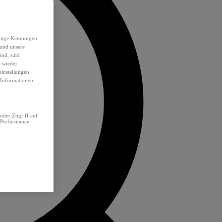
eutige Kennungen
 und unsere
ind, sind
t wieder
einstellungen
e Informationen
oder Zugriff auf
 Performance