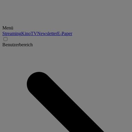
Menü
Streaming
Kino
TV
Newsletter
E-Paper
Benutzerbereich