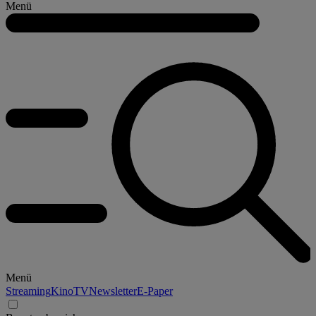
Menü
Menü
Streaming
Kino
TV
Newsletter
E-Paper