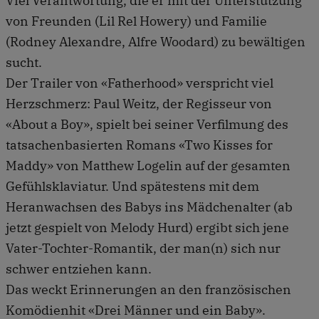
Viel Verantwortung, die er mit der Unterstützung
von Freunden (Lil Rel Howery) und Familie
(Rodney Alexandre, Alfre Woodard) zu bewältigen
sucht.
Der Trailer von «Fatherhood» verspricht viel
Herzschmerz: Paul Weitz, der Regisseur von
«About a Boy», spielt bei seiner Verfilmung des
tatsachenbasierten Romans «Two Kisses for
Maddy» von Matthew Logelin auf der gesamten
Gefühlsklaviatur. Und spätestens mit dem
Heranwachsen des Babys ins Mädchenalter (ab
jetzt gespielt von Melody Hurd) ergibt sich jene
Vater-Tochter-Romantik, der man(n) sich nur
schwer entziehen kann.
Das weckt Erinnerungen an den französischen
Komödienhit «Drei Männer und ein Baby».