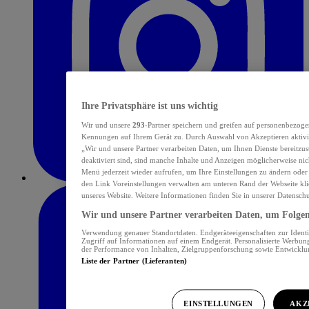
Ihre Privatsphäre ist uns wichtig
Wir und unsere
293
-Partner speichern und greifen auf personenbezoge
Kennungen auf Ihrem Gerät zu. Durch Auswahl von Akzeptieren aktivie
„Wir und unsere Partner verarbeiten Daten, um Ihnen Dienste bereitzu
deaktiviert sind, sind manche Inhalte und Anzeigen möglicherweise nich
Menü jederzeit wieder aufrufen, um Ihre Einstellungen zu ändern oder
den Link Voreinstellungen verwalten am unteren Rand der Webseite klic
unseres Website. Weitere Informationen finden Sie in unserer Datensch
Wir und unsere Partner verarbeiten Daten, um Folgend
Verwendung genauer Standortdaten. Endgeräteeigenschaften zur Identif
Zugriff auf Informationen auf einem Endgerät. Personalisierte Werbu
der Performance von Inhalten, Zielgruppenforschung sowie Entwickl
Liste der Partner (Lieferanten)
EINSTELLUNGEN
AKZ