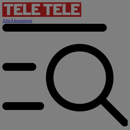
Abo
Abonnieren