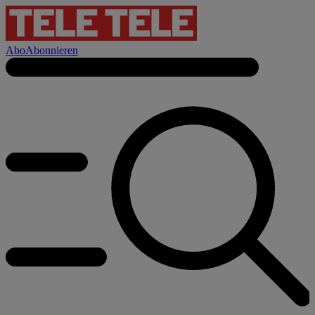
Abo
Abonnieren