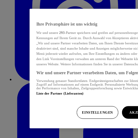
Ihre Privatsphäre ist uns wichtig
Wir und unsere
293
-Partner speichern und greifen auf personenbezoge
Kennungen auf Ihrem Gerät zu. Durch Auswahl von Akzeptieren aktivie
„Wir und unsere Partner verarbeiten Daten, um Ihnen Dienste bereitzu
deaktiviert sind, sind manche Inhalte und Anzeigen möglicherweise nich
Menü jederzeit wieder aufrufen, um Ihre Einstellungen zu ändern oder
den Link Voreinstellungen verwalten am unteren Rand der Webseite klic
unseres Website. Weitere Informationen finden Sie in unserer Datensch
Wir und unsere Partner verarbeiten Daten, um Folgend
Verwendung genauer Standortdaten. Endgeräteeigenschaften zur Identif
Zugriff auf Informationen auf einem Endgerät. Personalisierte Werbu
der Performance von Inhalten, Zielgruppenforschung sowie Entwickl
Liste der Partner (Lieferanten)
EINSTELLUNGEN
AKZ