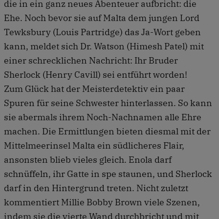
die in ein ganz neues Abenteuer aufbricht: die
Ehe. Noch bevor sie auf Malta dem jungen Lord
Tewksbury (Louis Partridge) das Ja-Wort geben
kann, meldet sich Dr. Watson ­(Himesh Patel) mit
einer schrecklichen Nachricht: Ihr Bruder
Sherlock (Henry Cavill) sei entführt worden!
Zum Glück hat der Meisterdetektiv ein paar
Spuren für seine Schwester hinterlassen. So kann
sie abermals ihrem Noch-Nachnamen alle Ehre
machen. Die Ermittlungen bieten diesmal mit der
Mittelmeerinsel Malta ein südlicheres Flair,
ansonsten blieb vieles gleich. Enola darf
schnüffeln, ihr Gatte in spe staunen, und Sherlock
darf in den ­Hintergrund treten. Nicht zuletzt
kommentiert Millie Bobby Brown viele Szenen,
indem sie die vierte Wand durchbricht und mit