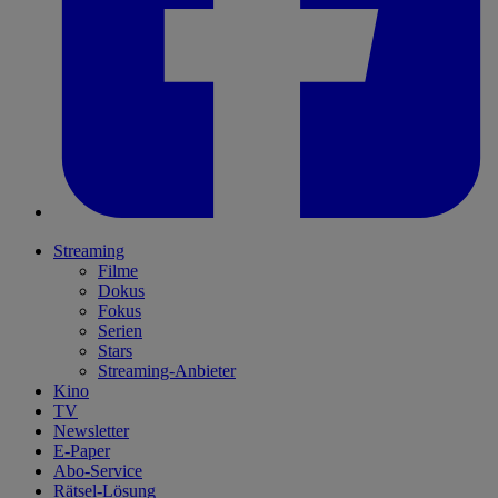
Streaming
Filme
Dokus
Fokus
Serien
Stars
Streaming-Anbieter
Kino
TV
Newsletter
E-Paper
Abo-Service
Rätsel-Lösung