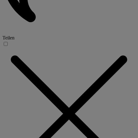
Teilen