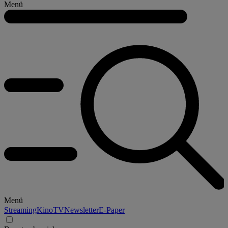
Menü
Menü
Streaming
Kino
TV
Newsletter
E-Paper