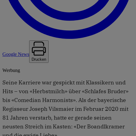
Google News
Drucken
Werbung
Seine Karriere war gespickt mit Klassikern und
Hits – von «Herbstmilch» über «Schlafes Bruder»
bis «Comedian Harmonists». Als der bayerische
Regisseur Joseph Vilsmaier im Februar 2020 mit
81 Jahren verstarb, hatte er gerade seinen
neusten Streich im Kasten: «Der Boandlkramer
und die ewige Liebe».