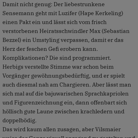
Damit nicht genug: Der liebestrunkene
Sensemann geht mit Luzifer (Hape Kerkeling)
einen Pakt ein und lässt sich vom frisch
verstorbenen Heiratsschwindler Max (Sebastian
Bezzel) ein Umstyling verpassen, damit er das
Herz der feschen Gefi erobern kann.
Komplikationen? Die sind programmiert.
Herbigs verstellte Stimme war schon beim
Vorgänger gewöhnungsbedürftig, und er spielt
auch diesmal nah am Chargieren. Aber lässt man
sich mal auf die bajuwarischen Sprachkapriolen
und Figurenzeichnung ein, dann offenbart sich
höllisch gute Laune zwischen krachledern und
doppelbödig.
Das wird kaum allen zusagen, aber Vilsmaier