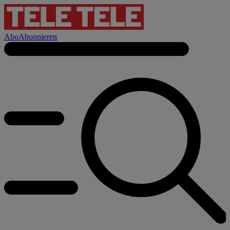
Abo
Abonnieren