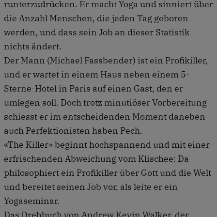
runterzudrücken. Er macht Yoga und sinniert über
die Anzahl Menschen, die jeden Tag geboren
werden, und dass sein Job an dieser Statistik
nichts ändert.
Der Mann (Michael Fassbender) ist ein Profikiller,
und er wartet in einem Haus neben einem 5-
Sterne-Hotel in Paris auf einen Gast, den er
umlegen soll. Doch trotz minutiöser Vorbereitung
schiesst er im entscheidenden Moment daneben –
auch Perfektionisten haben Pech.
«The Killer» beginnt hochspannend und mit einer
erfrischenden Abweichung vom Klischee: Da
philosophiert ein Profikiller über Gott und die Welt
und bereitet seinen Job vor, als leite er ein
Yogaseminar.
Das Drehbuch von Andrew Kevin Walker, der