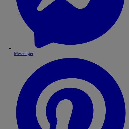
Messenger