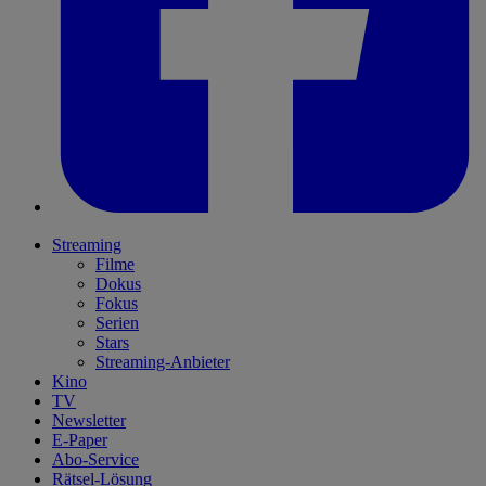
Streaming
Filme
Dokus
Fokus
Serien
Stars
Streaming-Anbieter
Kino
TV
Newsletter
E-Paper
Abo-Service
Rätsel-Lösung