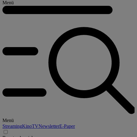
Menü
Menü
Streaming
Kino
TV
Newsletter
E-Paper