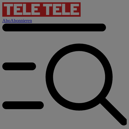
Abo
Abonnieren