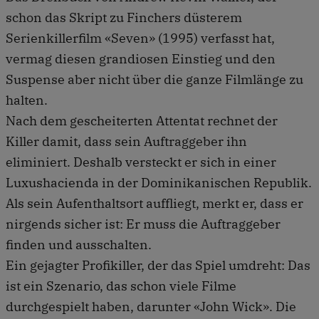
schon das Skript zu Finchers düsterem
Serienkillerfilm «Seven» (1995) verfasst hat,
vermag diesen grandiosen Einstieg und den
Suspense aber nicht über die ganze Filmlänge zu
halten.
Nach dem gescheiterten Attentat rechnet der
Killer damit, dass sein Auftraggeber ihn
eliminiert. Deshalb versteckt er sich in einer
Luxushacienda in der Dominikanischen Republik.
Als sein Aufenthaltsort auffliegt, merkt er, dass er
nirgends sicher ist: Er muss die Auftraggeber
finden und ausschalten.
Ein gejagter Profikiller, der das Spiel umdreht: Das
ist ein Szenario, das schon viele Filme
durchgespielt haben, darunter «John Wick». Die