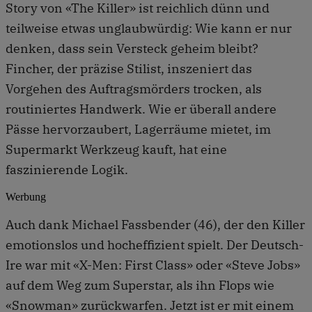
Story von «The Killer» ist reichlich dünn und
teilweise etwas unglaubwürdig: Wie kann er nur
denken, dass sein Versteck geheim bleibt?
Fincher, der präzise Stilist, inszeniert das
Vorgehen des Auftragsmörders trocken, als
routiniertes Handwerk. Wie er überall andere
Pässe hervorzaubert, Lagerräume mietet, im
Supermarkt Werkzeug kauft, hat eine
faszinierende Logik.
Werbung
Auch dank Michael Fassbender (46), der den Killer
emotionslos und hocheffizient spielt. Der Deutsch-
Ire war mit «X-Men: First Class» oder «Steve Jobs»
auf dem Weg zum Superstar, als ihn Flops wie
«Snowman» zurückwarfen. Jetzt ist er mit einem