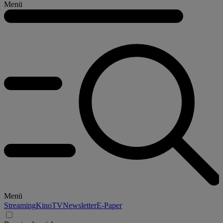
Menü
Menü
Streaming
Kino
TV
Newsletter
E-Paper