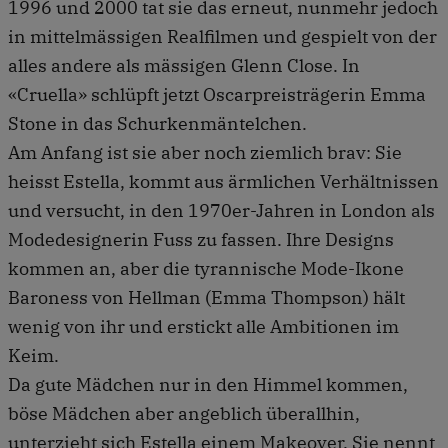
1996 und 2000 tat sie das erneut, nunmehr jedoch
in mittelmässigen Realfilmen und gespielt von der
alles andere als mässigen Glenn Close. In
«Cruella» schlüpft jetzt Oscarpreisträgerin Emma
Stone in das Schurkenmäntelchen.
Am Anfang ist sie aber noch ziemlich brav: Sie
heisst Estella, kommt aus ärmlichen Verhältnissen
und versucht, in den 1970er-Jahren in London als
Modedesignerin Fuss zu fassen. Ihre Designs
kommen an, aber die tyrannische Mode-Ikone
Baroness von Hellman (Emma Thompson) hält
wenig von ihr und erstickt alle Ambitionen im
Keim.
Da gute Mädchen nur in den Himmel kommen,
böse Mädchen aber angeblich überallhin,
unterzieht sich Estella einem Makeover. Sie nennt