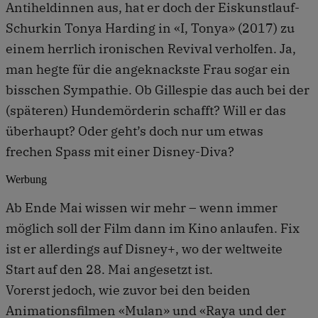
Antiheldinnen aus, hat er doch der Eiskunstlauf-
Schurkin Tonya Harding in «I, Tonya» (2017) zu
einem herrlich ironischen Revival verholfen. Ja,
man hegte für die angeknackste Frau sogar ein
bisschen Sympathie. Ob Gillespie das auch bei der
(späteren) Hundemörderin schafft? Will er das
überhaupt? Oder geht’s doch nur um etwas
frechen Spass mit einer Disney-Diva?
Werbung
Ab Ende Mai wissen wir mehr – wenn immer
möglich soll der Film dann im Kino anlaufen. Fix
ist er allerdings auf Disney+, wo der weltweite
Start auf den 28. Mai angesetzt ist.
Vorerst jedoch, wie zuvor bei den beiden
Animationsfilmen «Mulan» und «Raya und der