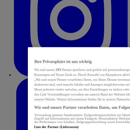
Ihre Privatsphäre ist uns wichtig
Wir und unsere
293
-Partner speichern und greifen auf personenbezoge
Kennungen auf Ihrem Gerät zu. Durch Auswahl von Akzeptieren aktivie
„Wir und unsere Partner verarbeiten Daten, um Ihnen Dienste bereitzu
deaktiviert sind, sind manche Inhalte und Anzeigen möglicherweise nich
Menü jederzeit wieder aufrufen, um Ihre Einstellungen zu ändern oder
den Link Voreinstellungen verwalten am unteren Rand der Webseite klic
unseres Website. Weitere Informationen finden Sie in unserer Datensch
Wir und unsere Partner verarbeiten Daten, um Folgend
Verwendung genauer Standortdaten. Endgeräteeigenschaften zur Identif
Zugriff auf Informationen auf einem Endgerät. Personalisierte Werbu
der Performance von Inhalten, Zielgruppenforschung sowie Entwickl
Liste der Partner (Lieferanten)