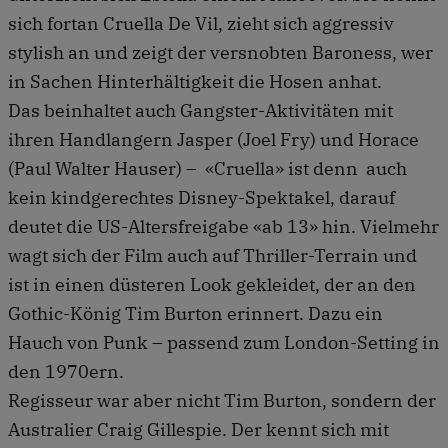
sich fortan Cruella De Vil, zieht sich aggressiv
stylish an und zeigt der versnobten Baroness, wer
in Sachen Hinterhältigkeit die Hosen anhat.
Das beinhaltet auch Gangster-Aktivitäten mit
ihren Handlangern Jasper (Joel Fry) und Horace
(Paul Walter Hauser) – «Cruella» ist denn auch
kein kindgerechtes Disney-Spektakel, darauf
deutet die US-Altersfreigabe «ab 13» hin. Vielmehr
wagt sich der Film auch auf Thriller-Terrain und
ist in einen düsteren Look gekleidet, der an den
Gothic-König Tim Burton erinnert. Dazu ein
Hauch von Punk – passend zum London-Setting in
den 1970ern.
Regisseur war aber nicht Tim Burton, sondern der
Australier Craig Gillespie. Der kennt sich mit