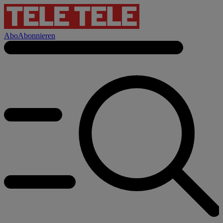
Abo
Abonnieren