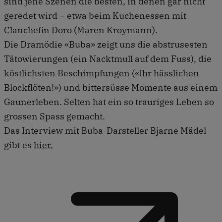
sind jene Szenen die besten, in denen gar nicht
geredet wird – etwa beim Kuchenessen mit
Clanchefin Doro (Maren Kroymann).
Die Dramödie «Buba» zeigt uns die abstrusesten
Tätowierungen (ein Nacktmull auf dem Fuss), die
köstlichsten Beschimpfungen («Ihr hässlichen
Blockflöten!») und bittersüsse Momente aus einem
Gaunerleben. Selten hat ein so trauriges Leben so
grossen Spass gemacht.
Das Interview mit Buba-Darsteller Bjarne Mädel
gibt es
hier.