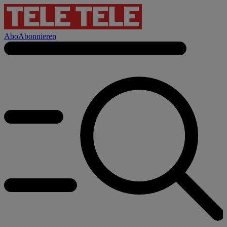
Abo
Abonnieren