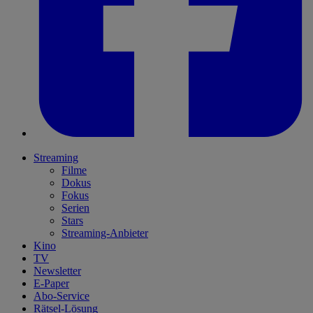
Streaming
Filme
Dokus
Fokus
Serien
Stars
Streaming-Anbieter
Kino
TV
Newsletter
E-Paper
Abo-Service
Rätsel-Lösung