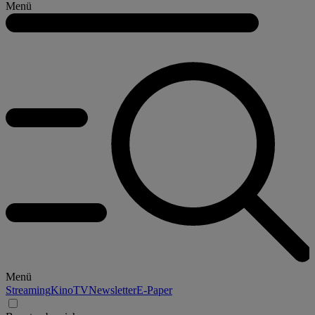
Menü
Menü
Streaming
Kino
TV
Newsletter
E-Paper