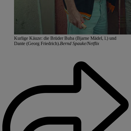
Kurlige Käuze: die Brüder Buba (Bjarne Mädel, l.) und
Dante (Georg Friedrich).
Bernd Spauke/Netflix