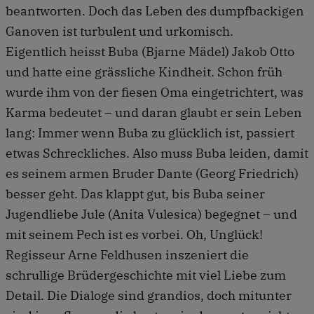
beantworten. Doch das Leben des dumpfbackigen
Ganoven ist turbulent und urkomisch.
Eigentlich heisst Buba (Bjarne Mädel) Jakob Otto
und hatte eine grässliche Kindheit. Schon früh
wurde ihm von der fiesen Oma eingetrichtert, was
Karma bedeutet – und daran glaubt er sein Leben
lang: Immer wenn Buba zu glücklich ist, passiert
etwas Schreckliches. Also muss Buba leiden, damit
es seinem armen Bruder Dante (Georg Friedrich)
besser geht. Das klappt gut, bis Buba seiner
Jugendliebe Jule (Anita Vulesica) begegnet – und
mit seinem Pech ist es vorbei. Oh, Unglück!
Regisseur Arne Feldhusen inszeniert die
schrullige Brüdergeschichte mit viel Liebe zum
Detail. Die Dialoge sind grandios, doch mitunter