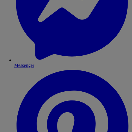
Messenger