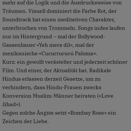
mehr auf die Logik und die Ausdrucksweise von
Träumen. Visuell dominiert die Farbe Rot, der
Soundtrack hat einen meditativen Charakter,
unterbrochen von Trommeln. Songs indes laufen
nur im Hintergrund – mal der Bollywood-
Gassenhauer «Yeh mera dil», mal der
mexikanische «Cucurrucucú Paloma».
Kurz: ein gewollt verästelter und jederzeit schöner
Film. Und einer, der Aktualität hat. Radikale
Hindus erlassen derzeit Gesetze, um zu
verhindern, dass Hindu-Frauen zwecks
Konversion Muslim-Männer heiraten («Love
Jihad»).
Gegen solche Ängste setzt «Bombay Rose» ein
Zeichen der Liebe.