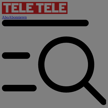
Abo
Abonnieren