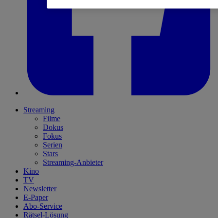
Streaming
Filme
Dokus
Fokus
Serien
Stars
Streaming-Anbieter
Kino
TV
Newsletter
E-Paper
Abo-Service
Rätsel-Lösung