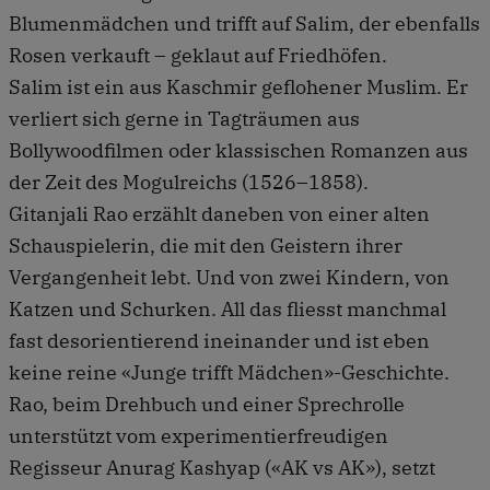
Blumenmädchen und trifft auf Salim, der ebenfalls
Rosen verkauft – geklaut auf Friedhöfen.
Salim ist ein aus Kaschmir geflohener Muslim. Er
verliert sich gerne in Tagträumen aus
Bollywoodfilmen oder klassischen Romanzen aus
der Zeit des Mogulreichs (1526–1858).
Gitanjali Rao erzählt daneben von einer alten
Schauspielerin, die mit den Geistern ihrer
Vergangenheit lebt. Und von zwei Kindern, von
Katzen und Schurken. All das fliesst manchmal
fast desorientierend ineinander und ist eben
keine reine «Junge trifft Mädchen»-Geschichte.
Rao, beim Drehbuch und einer Sprechrolle
unterstützt vom experimentierfreudigen
Regisseur Anurag Kashyap («AK vs AK»), setzt