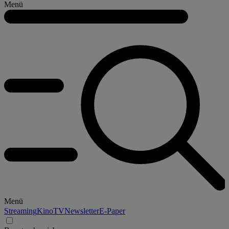
Menü
Menü
Streaming
Kino
TV
Newsletter
E-Paper