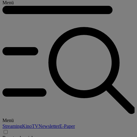
Menü
Menü
Streaming
Kino
TV
Newsletter
E-Paper