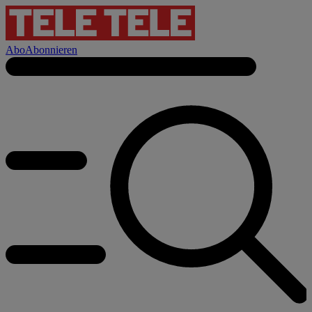
Abo
Abonnieren