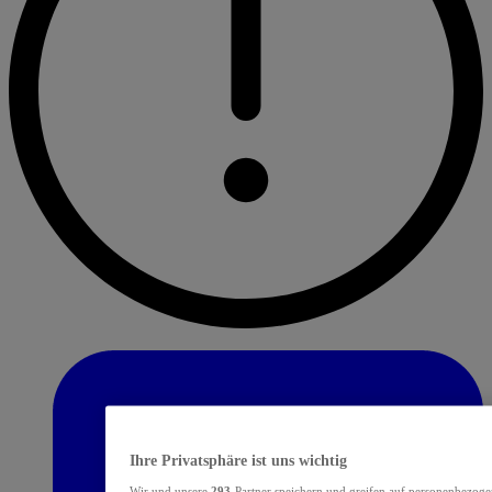
Ihre Privatsphäre ist uns wichtig
Wir und unsere
293
-Partner speichern und greifen auf personenbezoge