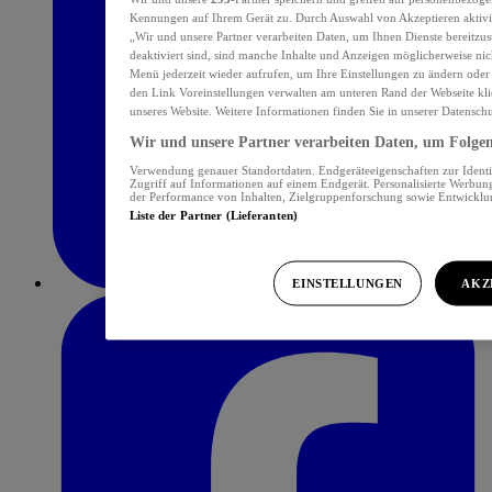
Kennungen auf Ihrem Gerät zu. Durch Auswahl von Akzeptieren aktivie
„Wir und unsere Partner verarbeiten Daten, um Ihnen Dienste bereitzu
deaktiviert sind, sind manche Inhalte und Anzeigen möglicherweise nich
Menü jederzeit wieder aufrufen, um Ihre Einstellungen zu ändern oder
den Link Voreinstellungen verwalten am unteren Rand der Webseite klic
unseres Website. Weitere Informationen finden Sie in unserer Datensch
Wir und unsere Partner verarbeiten Daten, um Folgend
Verwendung genauer Standortdaten. Endgeräteeigenschaften zur Identif
Zugriff auf Informationen auf einem Endgerät. Personalisierte Werbu
der Performance von Inhalten, Zielgruppenforschung sowie Entwickl
Liste der Partner (Lieferanten)
EINSTELLUNGEN
AKZ