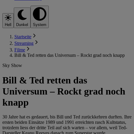
Hell
Dunkel
System
Startseite
Streaming
Filme
Bill & Ted retten das Universum – Rockt grad noch knapp
Sky Show
Bill & Ted retten das
Universum – Rockt grad noch
knapp
30 Jahre hat es gedauert, bis Bill und Ted zurückkehren durften. Ihre
ersten beiden Einsätze 1989 und 1991 erreichten rasch Kultstatus,
trotzdem liess der dritte Teil auf sich warten – vor allem, weil Ted-
Darsteller Keanu Reeves danach zum Superstar wurde.