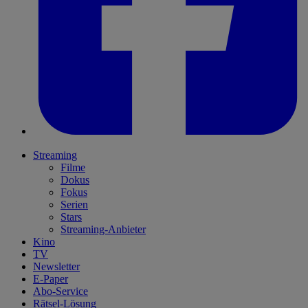
Streaming
Filme
Dokus
Fokus
Serien
Stars
Streaming-Anbieter
Kino
TV
Newsletter
E-Paper
Abo-Service
Rätsel-Lösung