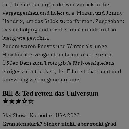
Ihre Töchter springen derweil zurück in die
Vergangenheit und holen u. a. Mozart und Jimmy
Hendrix, um das Stück zu performen. Zugegeben:
Das ist holprig und nicht einmal annähernd so
lustig wie gewohnt.
Zudem waren Reeves und Winter als junge
Hoschis überzeugender als nun als rockende
Ü50er. Dem zum Trotz gibt’s für Nostalgiefans
einiges zu entdecken, der Film ist charmant und
kurzweilig weil angenehm kurz.
Bill & Ted retten das Universum
★★★☆☆
Sky Show | Komödie | USA 2020
Granatenstark? Sicher nicht, aber rockt grad