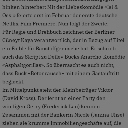
hinken hinterher: Mit der Liebeskomödie «Isi &
Ossi» feierte erst im Februar der erste deutsche
Netflix-Film Premiere. Nun folgt der Zweite.
Für Regie und Drehbuch zeichnet der Berliner
Cüneyt Kaya verantwortlich, der in Bezug auf Titel
ein Faible für Baustoffgemische hat: Er schrieb
auch das Skript zu Detlev Bucks Anarcho-Komödie
«Asphaltgorillas». So überrascht es auch nicht,
dass Buck «Betonrausch» mit einem Gastauftritt
beglückt.
Im Mittelpunkt steht der Kleinbetrüger Viktor
(David Kross). Der lernt an einer Party den
windigen Gerry (Frederick Lau) kennen.
Zusammen mit der Bankerin Nicole (Janina Uhse)
ziehen sie krumme Immobiliengeschäfte auf, die