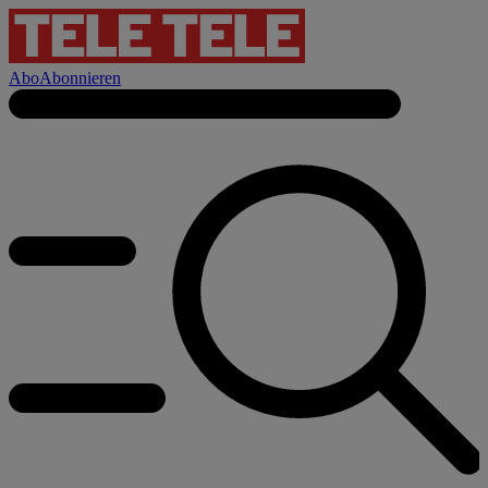
Abo
Abonnieren