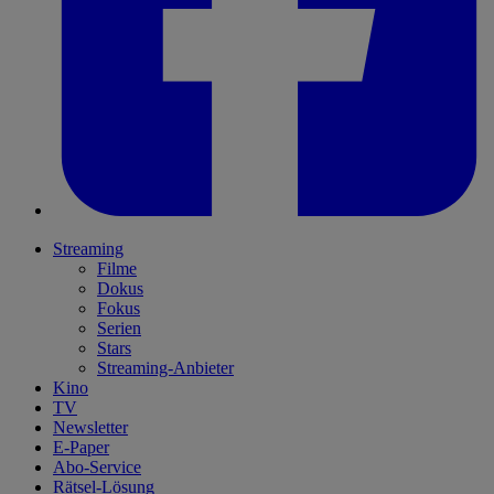
Streaming
Filme
Dokus
Fokus
Serien
Stars
Streaming-Anbieter
Kino
TV
Newsletter
E-Paper
Abo-Service
Rätsel-Lösung