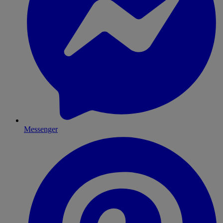
Messenger