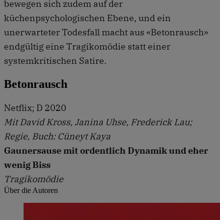
bewegen sich zudem auf der
küchenpsychologischen Ebene, und ein
unerwarteter Todesfall macht aus «Betonrausch»
endgültig eine Tragikomödie statt einer
systemkritischen Satire.
Betonrausch
Netflix; D 2020
Mit David Kross, Janina Uhse, Frederick Lau;
Regie, Buch: Cüneyt Kaya
Gaunersause mit ordentlich Dynamik und eher
wenig Biss
Tragikomödie
Über die Autoren