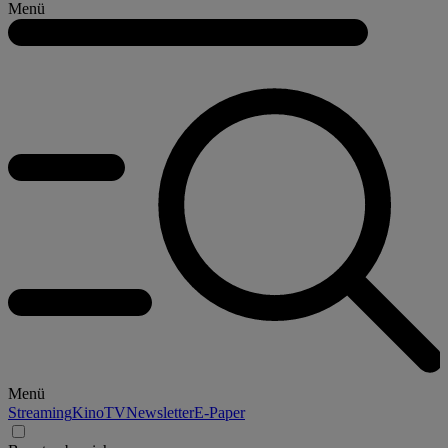
Menü
Menü
Streaming
Kino
TV
Newsletter
E-Paper