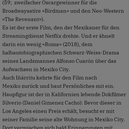
(59; zweifacher Oscargewinner für die
Broadwaysatire «Birdman» und den Neo-Western
«The Revenant»).
Es ist der erste Film, den der Mexikaner für den
Streamingdienst Netflix drehte. Und er ähnelt
darin ein wenig «Roma» (2018), dem
halbautobiographischen Schwarz-Weiss-Drama
seines Landsmannes Alfonso Cuarón über das
Aufwachsen in Mexiko City.
Auch Iñárritu kehrte für den Film nach
Mexiko zurück und baut Persönliches mit ein.
Haupfigur ist der in Kalifornien lebende Dokfilmer
Silverio (Daniel Gimenez Cacho): Bevor dieser in
Los Angeles einen Preis erhält, besucht er mit
seiner Familie seine alte Wohnung in Mexiko City.
Dort vermischen sich bald Erinnerungen mit