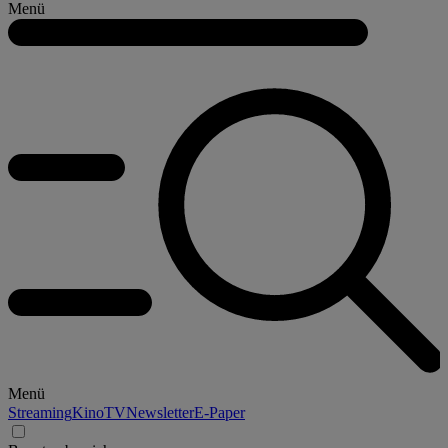
Menü
Menü
Streaming
Kino
TV
Newsletter
E-Paper