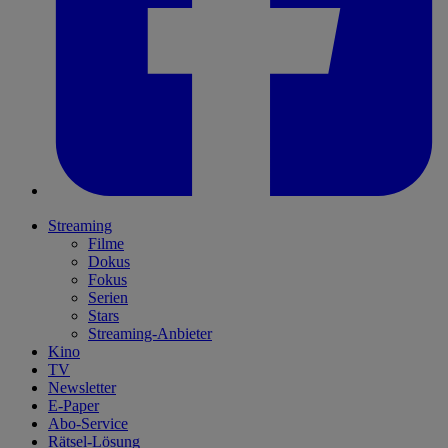
Streaming
Filme
Dokus
Fokus
Serien
Stars
Streaming-Anbieter
Kino
TV
Newsletter
E-Paper
Abo-Service
Rätsel-Lösung