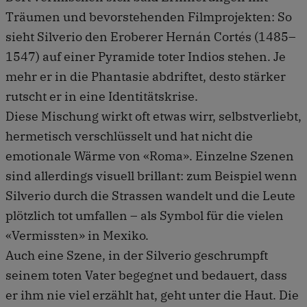
Träumen und bevorstehenden Filmprojekten: So
sieht Silverio den Eroberer Hernán Cortés (1485–
1547) auf einer Pyramide toter Indios stehen. Je
mehr er in die Phantasie abdriftet, desto stärker
rutscht er in eine Identitätskrise.
Diese Mischung wirkt oft etwas wirr, selbstverliebt,
hermetisch verschlüsselt und hat nicht die
emotionale Wärme von «Roma». Einzelne Szenen
sind allerdings visuell brillant: zum Beispiel wenn
Silverio durch die Strassen wandelt und die Leute
plötzlich tot umfallen – als Symbol für die vielen
«Vermissten» in Mexiko.
Auch eine Szene, in der Silverio geschrumpft
seinem toten Vater begegnet und bedauert, dass
er ihm nie viel erzählt hat, geht unter die Haut. Die