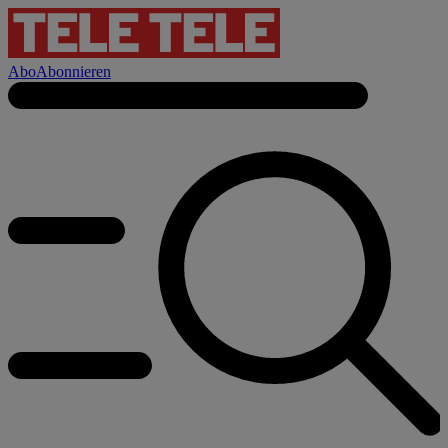
Abo
Abonnieren