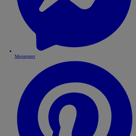
Messenger