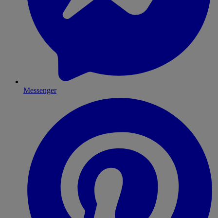
Messenger