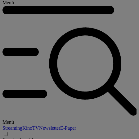
Menü
Menü
Streaming
Kino
TV
Newsletter
E-Paper