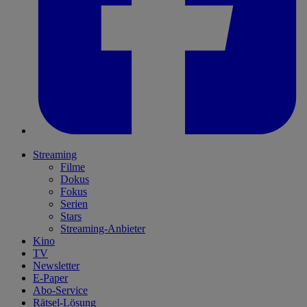
Streaming
Filme
Dokus
Fokus
Serien
Stars
Streaming-Anbieter
Kino
TV
Newsletter
E-Paper
Abo-Service
Rätsel-Lösung