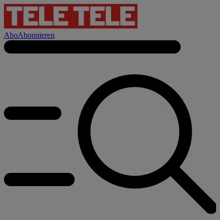
Abo
Abonnieren