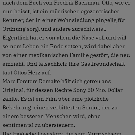
nach dem Buch von Fredrik Backman. Otto, wie er
nun heisst, ist ein mürrischer, egozentrischer
Rentner, der in einer Wohnsiedlung pingelig für
Ordnung sorgt und andere zurechtweist.
Eigentlich hat er von allem die Nase voll und will
seinem Leben ein Ende setzen, wird dabei aber
von einer mexikanischen Familie gestört, die neu
einzieht. Und tatsächlich: Ihre Gastfreundschaft
taut Ottos Herz auf.
Marc Forsters Remake hält sich getreu ans
Original, für dessen Rechte Sony 60 Mio. Dollar
zahlte. Es ist ein Film über eine plötzliche
Bekehrung, einen verbitterten Senior, der zu
einem besseren Menschen wird, ohne
sentimental zu übersteuern.
Die tragische Lovestory, die sein Mürrischsein