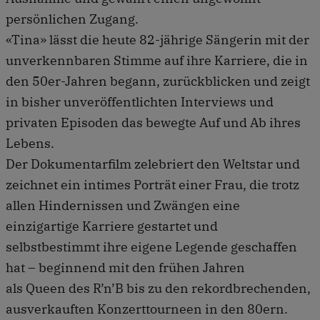
persönlichen Zugang.
«Tina» lässt die heute 82-jährige Sängerin mit der
unverkennbaren Stimme auf ihre Karriere, die in
den 50er-Jahren begann, zurückblicken und zeigt
in bisher unveröffentlichten Interviews und
privaten Episoden das bewegte Auf und Ab ihres
Lebens.
Der Dokumentarfilm zelebriert den Weltstar und
zeichnet ein intimes Porträt einer Frau, die trotz
allen Hindernissen und Zwängen eine
einzigartige Karriere gestartet und
selbstbestimmt ihre eigene Legende geschaffen
hat – beginnend mit den frühen Jahren
als Queen des R’n’B bis zu den rekordbrechenden,
ausverkauften Konzerttourneen in den 80ern.