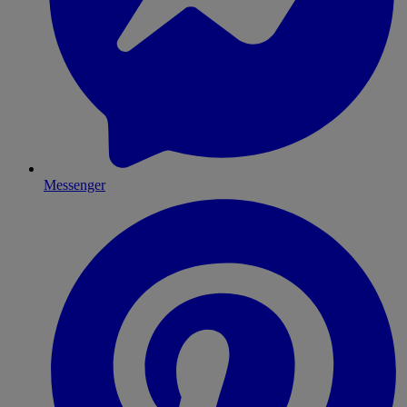
Messenger