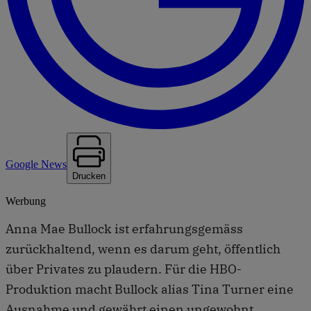
Google News
Drucken
Werbung
Anna Mae Bullock ist erfahrungsgemäss
zurückhaltend, wenn es darum geht, öffentlich
über Privates zu plaudern. Für die HBO-
Produktion macht Bullock alias Tina Turner eine
Ausnahme und gewährt einen ungewohnt