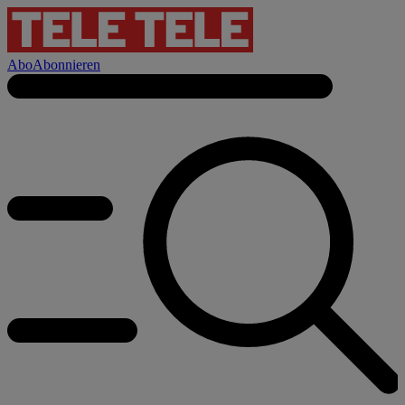
Abo
Abonnieren