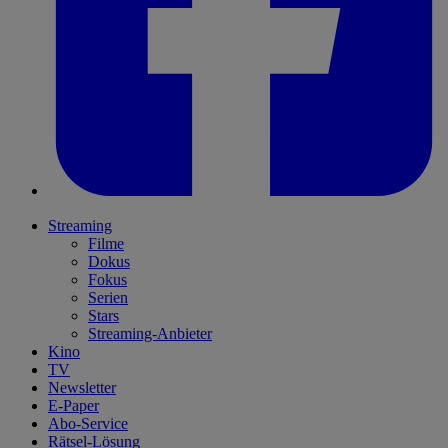
Streaming
Filme
Dokus
Fokus
Serien
Stars
Streaming-Anbieter
Kino
TV
Newsletter
E-Paper
Abo-Service
Rätsel-Lösung