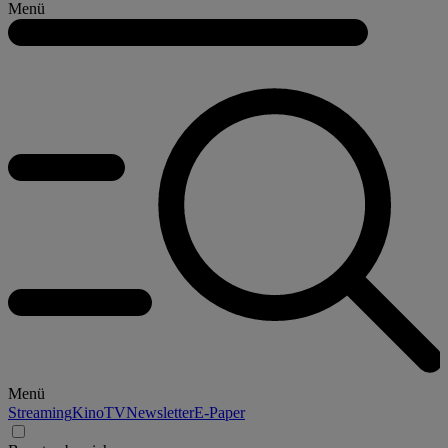
Menü
Menü
Streaming
Kino
TV
Newsletter
E-Paper