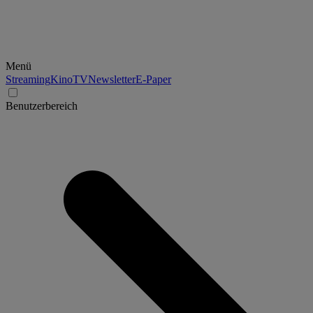
Menü
Streaming
Kino
TV
Newsletter
E-Paper
Benutzerbereich