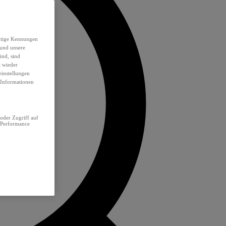
eutige Kennungen
 und unsere
ind, sind
t wieder
einstellungen
e Informationen
oder Zugriff auf
 Performance