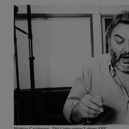
Mathias Gnädinger - Die Liebe seines Lebens
SRF