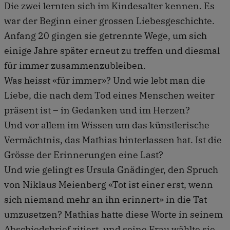
Die zwei lernten sich im Kindesalter kennen. Es
war der Beginn einer grossen Liebesgeschichte.
Anfang 20 gingen sie getrennte Wege, um sich
einige Jahre später erneut zu treffen und diesmal
für immer zusammenzubleiben.
Was heisst «für immer»? Und wie lebt man die
Liebe, die nach dem Tod eines Menschen weiter
präsent ist – in Gedanken und im Herzen?
Und vor allem im Wissen um das künstlerische
Vermächtnis, das Mathias hinterlassen hat. Ist die
Grösse der Erinnerungen eine Last?
Und wie gelingt es Ursula Gnädinger, den Spruch
von Niklaus Meienberg «Tot ist einer erst, wenn
sich niemand mehr an ihn erinnert» in die Tat
umzusetzen? Mathias hatte diese Worte in seinem
Abschiedsbrief zitiert, und seine Frau wählte sie