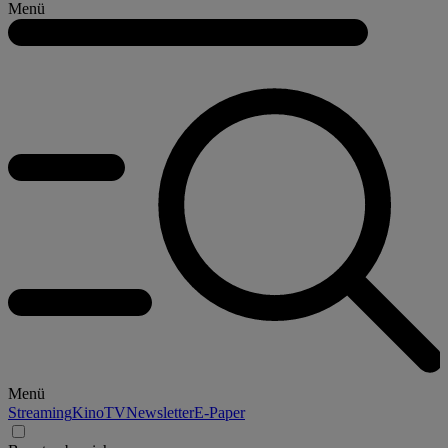
Menü
Menü
Streaming
Kino
TV
Newsletter
E-Paper