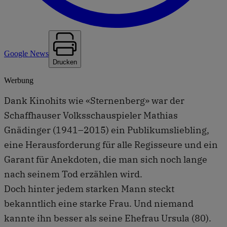
Google News
Drucken
Werbung
Dank Kinohits wie «Sternenberg» war der
Schaffhauser Volksschauspieler Mathias
Gnädinger (1941–2015) ein Publikumsliebling,
eine Herausforderung für alle Regisseure und ein
Garant für Anekdoten, die man sich noch lange
nach seinem Tod erzählen wird.
Doch hinter jedem starken Mann steckt
bekanntlich eine starke Frau. Und niemand
kannte ihn besser als seine Ehefrau Ursula (80).