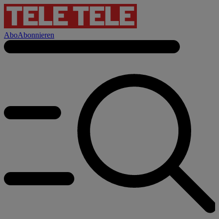
Abo
Abonnieren