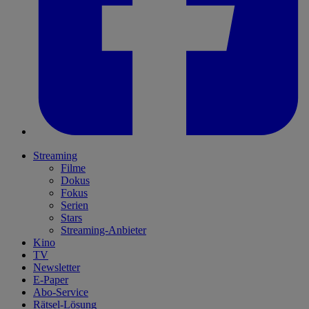
Streaming
Filme
Dokus
Fokus
Serien
Stars
Streaming-Anbieter
Kino
TV
Newsletter
E-Paper
Abo-Service
Rätsel-Lösung