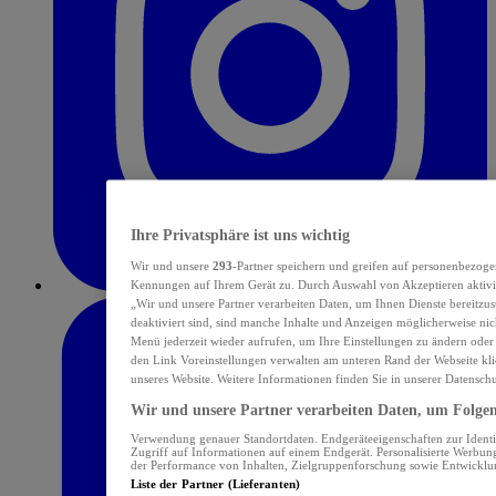
Ihre Privatsphäre ist uns wichtig
Wir und unsere
293
-Partner speichern und greifen auf personenbezoge
Kennungen auf Ihrem Gerät zu. Durch Auswahl von Akzeptieren aktivie
„Wir und unsere Partner verarbeiten Daten, um Ihnen Dienste bereitzu
deaktiviert sind, sind manche Inhalte und Anzeigen möglicherweise nich
Menü jederzeit wieder aufrufen, um Ihre Einstellungen zu ändern oder
den Link Voreinstellungen verwalten am unteren Rand der Webseite klic
unseres Website. Weitere Informationen finden Sie in unserer Datensch
Wir und unsere Partner verarbeiten Daten, um Folgend
Verwendung genauer Standortdaten. Endgeräteeigenschaften zur Identif
Zugriff auf Informationen auf einem Endgerät. Personalisierte Werbu
der Performance von Inhalten, Zielgruppenforschung sowie Entwickl
Liste der Partner (Lieferanten)