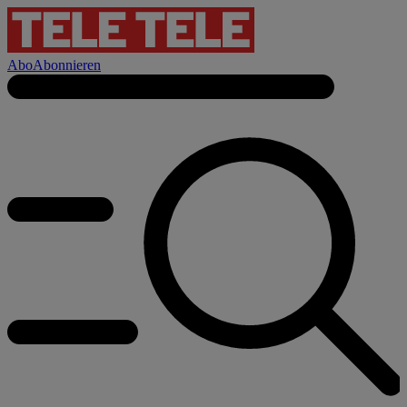
Abo
Abonnieren