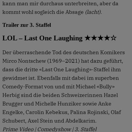
kann man mir durchaus unterbreiten, aber da
kommt wohl sogleich die Absage
(lacht)
.
Trailer zur 3. Staffel
LOL – Last One Laughing ★★★★☆
Der überraschende Tod des deutschen Komikers
Mirco Nontschew (1969–2021) hat dazu geführt,
dass die dritte «Last One Laughing»-Staffel ihm
gewidmet ist. Ebenfalls mit dabei im superben
Comedy-Format von und mit Michael «Bully»
Herbig sind die beiden Schweizerinnen Hazel
Brugger und Michelle Hunziker sowie Anke
Engelke, Carolin Kebekus, Palina Rojinski, Olaf
Schubert, Axel Stein und Abdelkarim.
Prime Video | Comedyshow | 3. Staffel