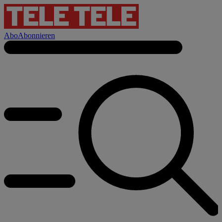
Abo
Abonnieren