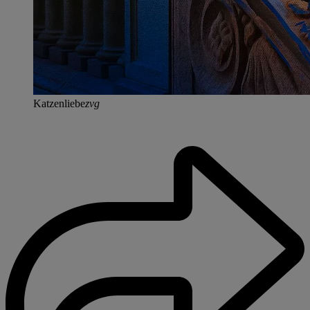
Katzenliebe
zvg