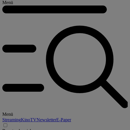
Menü
Menü
Streaming
Kino
TV
Newsletter
E-Paper