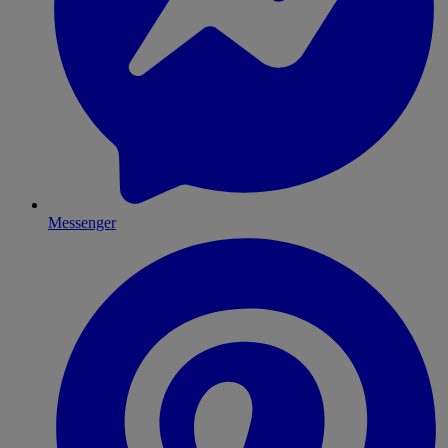
Messenger