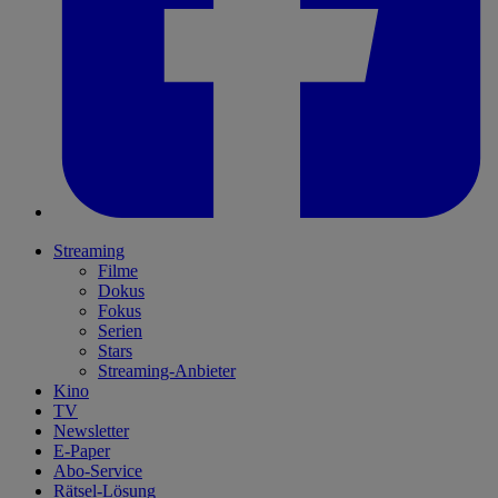
Streaming
Filme
Dokus
Fokus
Serien
Stars
Streaming-Anbieter
Kino
TV
Newsletter
E-Paper
Abo-Service
Rätsel-Lösung