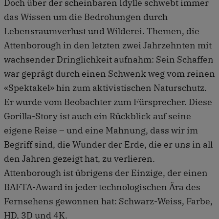
Doch über der scheinbaren Idylle schwebt immer
das Wissen um die Bedrohungen durch
Lebensraumverlust und Wilderei. Themen, die
Attenborough in den letzten zwei Jahrzehnten mit
wachsender Dringlichkeit aufnahm: Sein Schaffen
war geprägt durch einen Schwenk weg vom reinen
«Spektakel» hin zum aktivistischen Naturschutz.
Er wurde vom Beobachter zum Fürsprecher. Diese
Gorilla-Story ist auch ein Rückblick auf seine
eigene Reise – und eine Mahnung, dass wir im
Begriff sind, die Wunder der Erde, die er uns in all
den Jahren gezeigt hat, zu verlieren.
Attenborough ist übrigens der Einzige, der einen
BAFTA-Award in jeder technologischen Ära des
Fernsehens gewonnen hat: Schwarz-Weiss, Farbe,
HD, 3D und 4K.