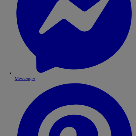
Messenger