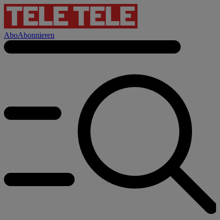
Abo
Abonnieren