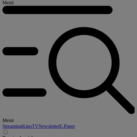
Menü
Menü
Streaming
Kino
TV
Newsletter
E-Paper