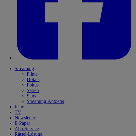
Streaming
Filme
Dokus
Fokus
Serien
Stars
Streaming-Anbieter
Kino
TV
Newsletter
E-Paper
Abo-Service
Rätsel-Lösung