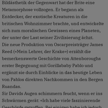
Bildästhetik der Gegenwart hat der Brite eine
Metamorphose vollzogen. Er begann als
Entdecker, der exotische Kreaturen in die
britischen Wohnzimmer brachte, und entwickelte
sich zum moralischen Gewissen eines Planeten,
der unter der Last seiner Zivilisierung ächzt.
Die neue Produktion von Oscarpreisträger James
Reed («Mein Lehrer, der Krake») erzählt die
bemerkenswerte Geschichte von Attenboroughs
erster Begegnung mit Gorillababy Pablo und
ergänzt sie durch Einblicke in das heutige Leben
von Pablos direkten Nachkommen in den Bergen
Ruandas.
Sir Davids Augen schimmern feucht, wenn er ins
Schwärmen gerät: «Ich habe viele faszinierende
Geschöpfe getroffen. Bei einigen habe ich jedoch