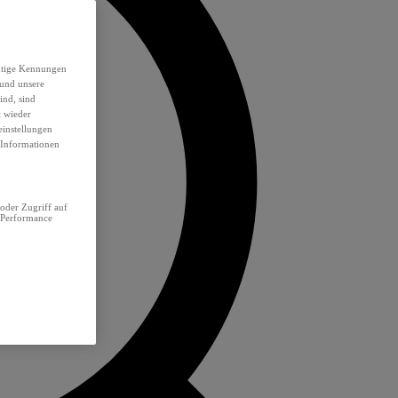
eutige Kennungen
 und unsere
ind, sind
t wieder
einstellungen
e Informationen
oder Zugriff auf
 Performance