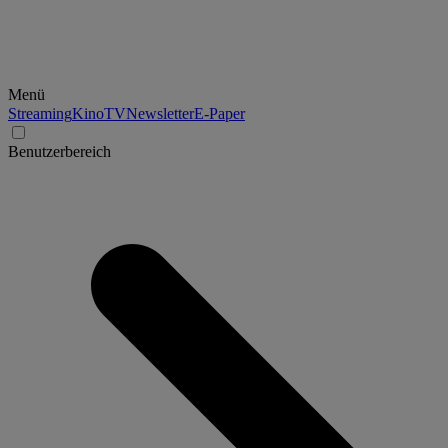
Menü
Streaming
Kino
TV
Newsletter
E-Paper
Benutzerbereich