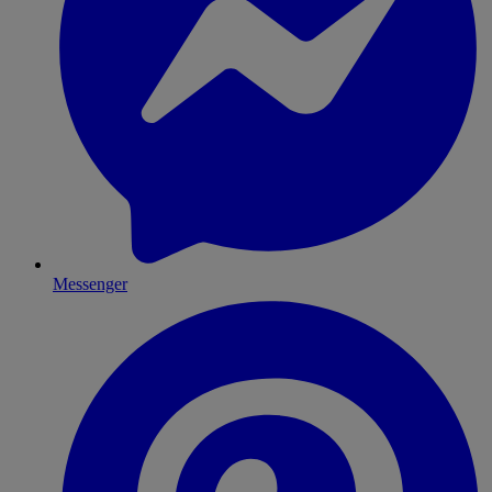
Messenger