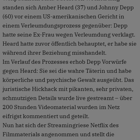
standen sich Amber Heard (37) und Johnny Depp
(60) vor einem US-amerikanischen Gericht in
einem Verleumdungsprozess gegenüber: Depp
hatte seine Ex-Frau wegen Verleumdung verklagt.
Heard hatte zuvor öffentlich behauptet, er habe sie
während ihrer Beziehung misshandelt.
Im Verlauf des Prozesses erhob Depp Vorwürfe
gegen Heard: Sie sei die wahre Täterin und habe
körperliche und psychische Gewalt ausgeübt. Das
juristische Hickhack mit pikanten, sehr privaten,
schmutzigen Details wurde live gestreamt – über
200 Stunden Videomaterial wurden im Netz
eifrigst kommentiert und geteilt.
Nun hat sich der Streamingriese Netflix des
Filmmaterials angenommen und stellt die