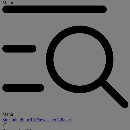
Menü
Menü
Streaming
Kino
TV
Newsletter
E-Paper