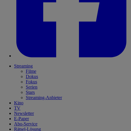
Streaming
Filme
Dokus
Fokus
Serien
Stars
Streaming-Anbieter
Kino
TV
Newsletter
E-Paper
Abo-Service
Rätsel-Lösung