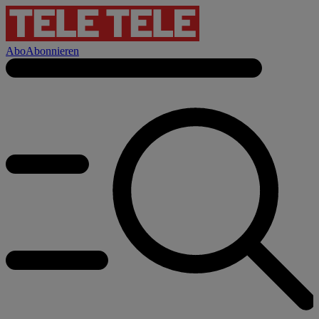
Abo
Abonnieren