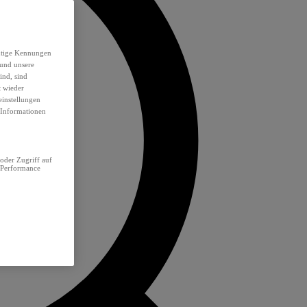
eutige Kennungen
 und unsere
ind, sind
t wieder
einstellungen
e Informationen
oder Zugriff auf
 Performance