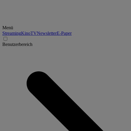
Menü
Streaming
Kino
TV
Newsletter
E-Paper
Benutzerbereich