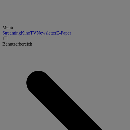
Menü
Streaming
Kino
TV
Newsletter
E-Paper
Benutzerbereich