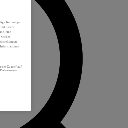
eutige Kennungen
 und unsere
ind, sind
t wieder
einstellungen
e Informationen
oder Zugriff auf
 Performance