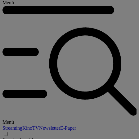
Menü
Menü
Streaming
Kino
TV
Newsletter
E-Paper