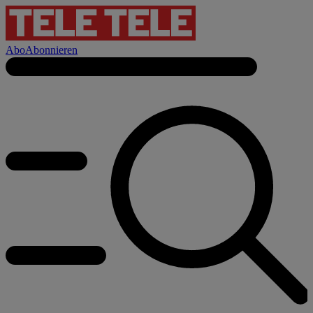
Abo
Abonnieren