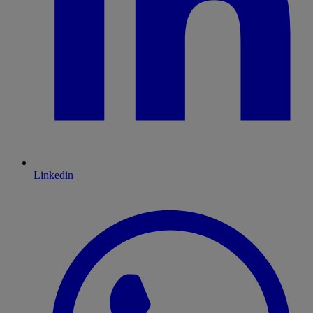
Linkedin