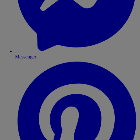
Messenger