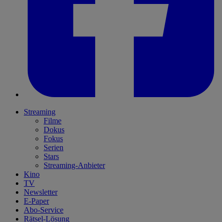
Streaming
Filme
Dokus
Fokus
Serien
Stars
Streaming-Anbieter
Kino
TV
Newsletter
E-Paper
Abo-Service
Rätsel-Lösung