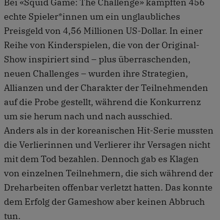
Bei «Squid Game: The Challenge» kämpften 456
echte Spieler*innen um ein unglaubliches
Preisgeld von 4,56 Millionen US-Dollar. In einer
Reihe von Kinderspielen, die von der Original-
Show inspiriert sind – plus überraschenden,
neuen Challenges – wurden ihre Strategien,
Allianzen und der Charakter der Teilnehmenden
auf die Probe gestellt, während die Konkurrenz
um sie herum nach und nach ausschied.
Anders als in der koreanischen Hit-Serie mussten
die Verlierinnen und Verlierer ihr Versagen nicht
mit dem Tod bezahlen. Dennoch gab es Klagen
von einzelnen Teilnehmern, die sich während der
Dreharbeiten offenbar verletzt hatten. Das konnte
dem Erfolg der Gameshow aber keinen Abbruch
tun.