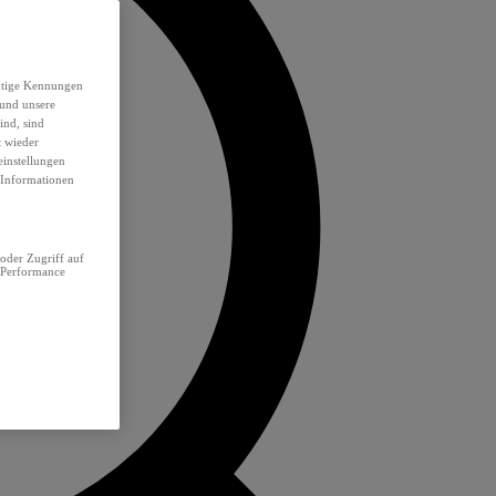
eutige Kennungen
 und unsere
ind, sind
t wieder
einstellungen
e Informationen
oder Zugriff auf
 Performance