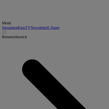
Menü
Streaming
Kino
TV
Newsletter
E-Paper
Benutzerbereich