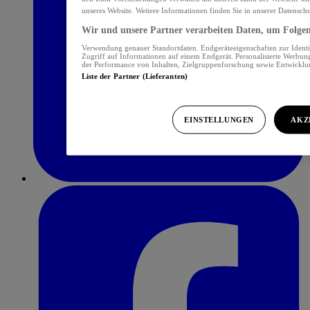
unseres Website. Weitere Informationen finden Sie in unserer Datensch
Wir und unsere Partner verarbeiten Daten, um Folgend
Verwendung genauer Standortdaten. Endgeräteeigenschaften zur Identif
Zugriff auf Informationen auf einem Endgerät. Personalisierte Werbu
der Performance von Inhalten, Zielgruppenforschung sowie Entwickl
Liste der Partner (Lieferanten)
EINSTELLUNGEN
AKZ