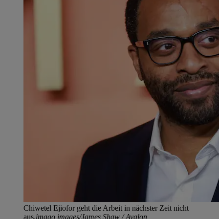
Chiwetel Ejiofor geht die Arbeit in nächster Zeit nicht
aus.
imago images/James Shaw / Avalon