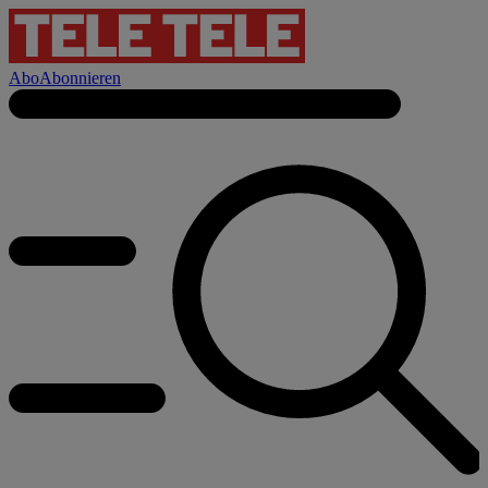
Abo
Abonnieren