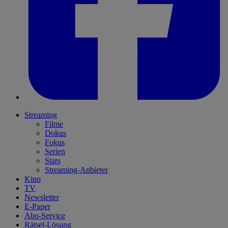
Streaming
Filme
Dokus
Fokus
Serien
Stars
Streaming-Anbieter
Kino
TV
Newsletter
E-Paper
Abo-Service
Rätsel-Lösung