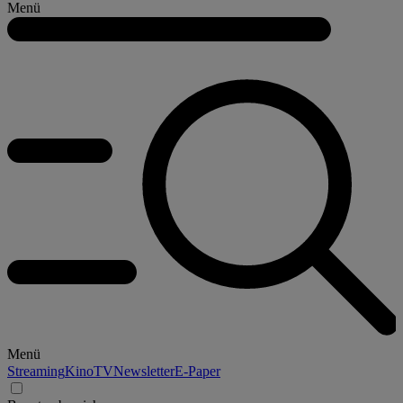
Menü
Menü
Streaming
Kino
TV
Newsletter
E-Paper