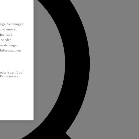
eutige Kennungen
 und unsere
ind, sind
t wieder
einstellungen
e Informationen
oder Zugriff auf
 Performance