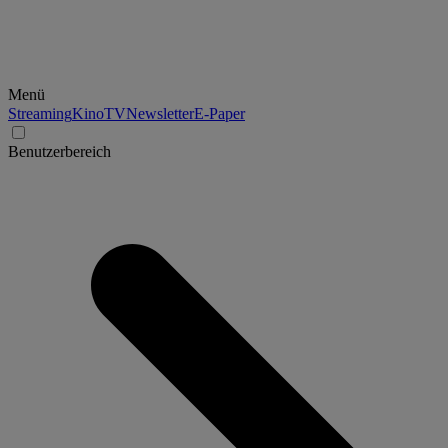
Menü
Streaming
Kino
TV
Newsletter
E-Paper
Benutzerbereich