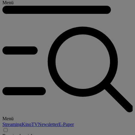
Menü
Menü
Streaming
Kino
TV
Newsletter
E-Paper