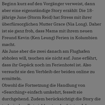
Beginn kurz auf den Vorgänger verweist, dann
aber eine eigenständige Story erzählt: Die 18-
jährige June (Storm Reid) hat Stress mit ihrer
überfürsorglichen Mutter Grace (Nia Long). Daher
ist sie ganz froh, dass Mama mit ihrem neuen
Freund Kevin (Ken Leung) Ferien in Kolumbien
macht.
Als June aber die zwei danach am Flughafen
abholen will, tauchen sie nicht auf. June erfährt,
dass ihr Gepäck noch im Ferienhotel ist. Also
versucht sie den Verbleib der beiden online zu
ermitteln.
Obwohl die Fortsetzung die Handlung von
«Searching» einfach umkehrt, fesselt sie
durchgehend. Zudem berücksichtigt die Story die