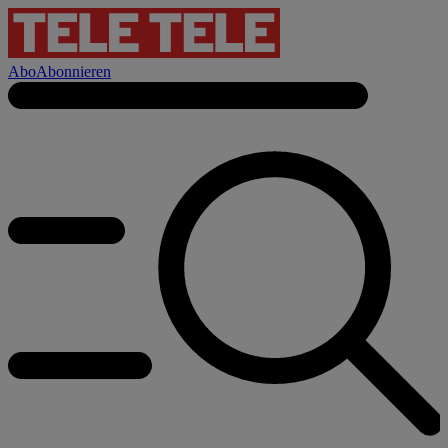
Abo
Abonnieren