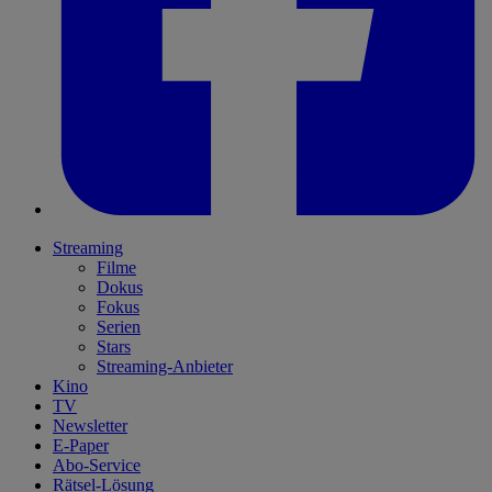
Streaming
Filme
Dokus
Fokus
Serien
Stars
Streaming-Anbieter
Kino
TV
Newsletter
E-Paper
Abo-Service
Rätsel-Lösung