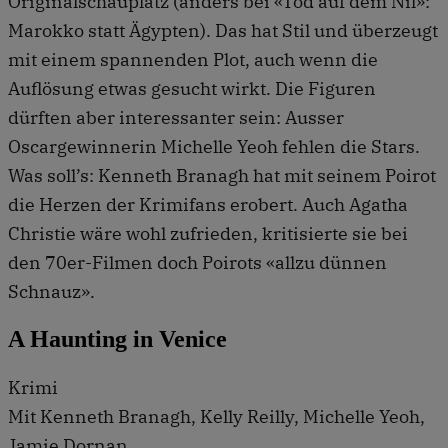
Originalschauplatz (anders bei «Tod auf dem Nil»:
Marokko statt Ägypten). Das hat Stil und überzeugt
mit einem spannenden Plot, auch wenn die
Auflösung etwas gesucht wirkt. Die Figuren
dürften aber interessanter sein: Ausser
Oscargewinnerin Michelle Yeoh fehlen die Stars.
Was soll’s: Kenneth Branagh hat mit seinem Poirot
die Herzen der Krimifans erobert. Auch Agatha
Christie wäre wohl zufrieden, kritisierte sie bei
den 70er-Filmen doch Poirots «allzu dünnen
Schnauz».
A Haunting in Venice
Krimi
Mit Kenneth Branagh, Kelly Reilly, Michelle Yeoh,
Jamie Dornan