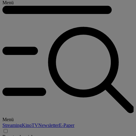
Menü
Menü
Streaming
Kino
TV
Newsletter
E-Paper