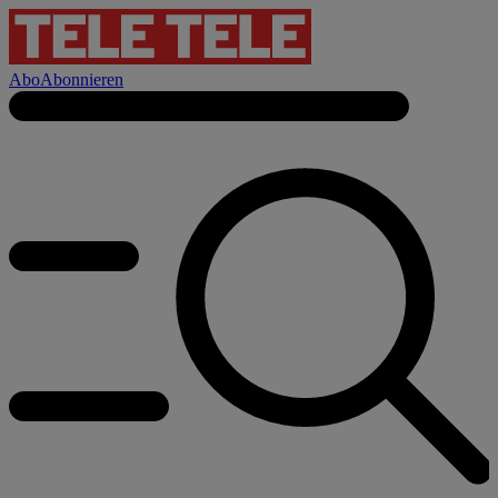
Abo
Abonnieren