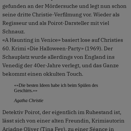
gefunden an der Mördersuche und legt nun schon
seine dritte Christie-Verfilmung vor. Wieder als
Regisseur und als Poirot-Darsteller mit viel
Schnauz.
«A Haunting in Venice» basiert lose auf Christies
60. Krimi «Die Halloween-Party» (1969). Der
Schauplatz wurde allerdings von England ins
Venedig der 40er-Jahre verlegt, und das Ganze
bekommt einen okkulten Touch.
««Die besten Ideen habe ich beim Spülen des
Geschirrs.»»
Agatha Christie
Detektiv Poirot, der eigentlich im Ruhestand ist,
lässt sich von einer alten Freundin, Krimiautorin
Ariadne Oliver (Tina Fey), zu einer Séance in