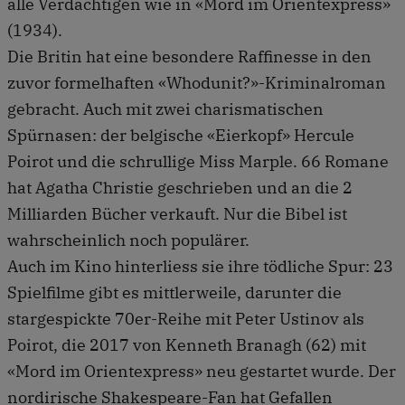
alle Verdächtigen wie in «Mord im Orientexpress»
(1934).
Die Britin hat eine besondere Raffinesse in den
zuvor formelhaften «Whodunit?»-Kriminalroman
gebracht. Auch mit zwei charismatischen
Spürnasen: der belgische «Eierkopf» Hercule
Poirot und die schrullige Miss Marple. 66 Romane
hat Agatha Christie geschrieben und an die 2
Milliarden Bücher verkauft. Nur die Bibel ist
wahrscheinlich noch populärer.
Auch im Kino hinterliess sie ihre tödliche Spur: 23
Spielfilme gibt es mittlerweile, darunter die
stargespickte 70er-Reihe mit Peter Ustinov als
Poirot, die 2017 von Kenneth Branagh (62) mit
«Mord im Orientexpress» neu gestartet wurde. Der
nordirische Shakespeare-Fan hat Gefallen