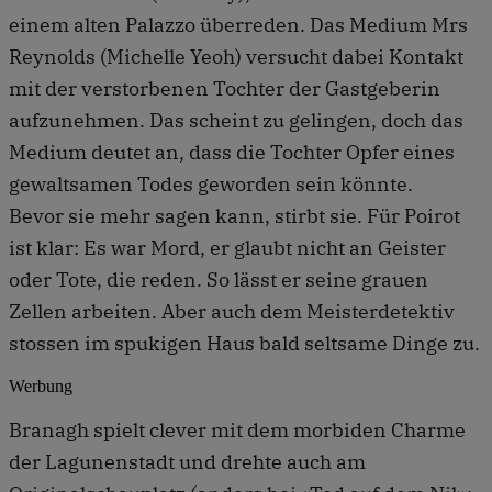
einem alten Palazzo überreden. Das Medium Mrs
Reynolds (Michelle Yeoh) versucht dabei Kontakt
mit der verstorbenen Tochter der Gastgeberin
aufzunehmen. Das scheint zu gelingen, doch das
Medium deutet an, dass die Tochter Opfer eines
gewaltsamen Todes geworden sein könnte.
Bevor sie mehr sagen kann, stirbt sie. Für Poirot
ist klar: Es war Mord, er glaubt nicht an Geister
oder Tote, die reden. So lässt er seine grauen
Zellen arbeiten. Aber auch dem Meisterdetektiv
stossen im spukigen Haus bald seltsame Dinge zu.
Werbung
Branagh spielt clever mit dem morbiden Charme
der Lagunenstadt und drehte auch am