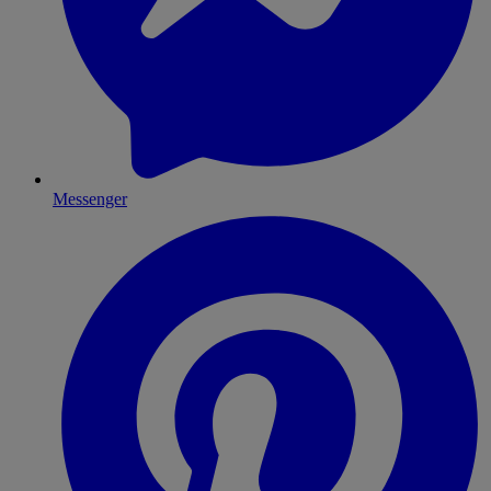
Messenger