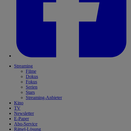
Streaming
Filme
Dokus
Fokus
Serien
Stars
Streaming-Anbieter
Kino
TV
Newsletter
E-Paper
Abo-Service
Rätsel-Lösung