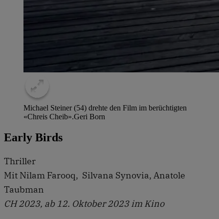
Michael Steiner (54) drehte den Film im berüchtigten
«Chreis Cheib».
Geri Born
Early Birds
Thriller
Mit Nilam Farooq, Silvana Synovia, Anatole
Taubman
CH 2023, ab 12. Oktober 2023 im Kino