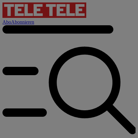
Abo
Abonnieren