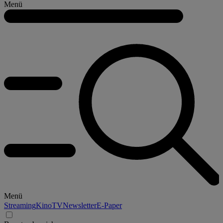
Menü
Menü
Streaming
Kino
TV
Newsletter
E-Paper