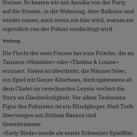
Steiner. So hasten wir mit Annika von der Party
auf die Strasse, in die Wohnung, über Balkone und
wieder runter, auch wenn nie klar wird, warum sie
eigentlich von der Polizei verdächtigt wird.
Werbung
Die Flucht der zwei Frauen hat eine Frische, die an
Tanners «Messidor» oder «Thelma & Louise»
erinnert. Vieles ist überdreht, die Männer böse,
ein Spiel mit Genre-Klischees, doch spätestens ab
dem Chalet im verschneiten Leysin verliert die
Story an Glaubwürdigkeit. Vor allem Taubmans
Figur des Polizisten ist ein Blindgänger. Statt Tiefe
überwiegen am Schluss Rasanz und
Gewaltexzesse.
«Early Birds» wurde als erster Schweizer Spielfilm