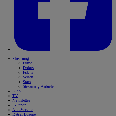
Streaming
Filme
Dokus
Fokus
Serien
Stars
Streaming-Anbieter
Kino
TV
Newsletter
E-Paper
Abo-Service
Rätsel-Lösung