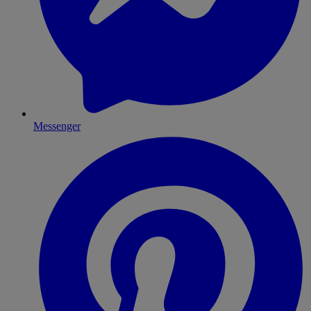
Messenger