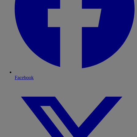
Facebook