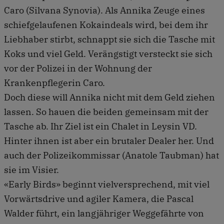
Caro (Silvana Synovia). Als Annika Zeuge eines
schiefgelaufenen Kokaindeals wird, bei dem ihr
Liebhaber stirbt, schnappt sie sich die Tasche mit
Koks und viel Geld. Verängstigt versteckt sie sich
vor der Polizei in der Wohnung der
Krankenpflegerin Caro.
Doch diese will Annika nicht mit dem Geld ziehen
lassen. So hauen die beiden gemeinsam mit der
Tasche ab. Ihr Ziel ist ein Chalet in Leysin VD.
Hinter ihnen ist aber ein brutaler Dealer her. Und
auch der Polizeikommissar (Anatole Taubman) hat
sie im Visier.
«Early Birds» beginnt vielversprechend, mit viel
Vorwärtsdrive und agiler Kamera, die Pascal
Walder führt, ein langjähriger Weggefährte von