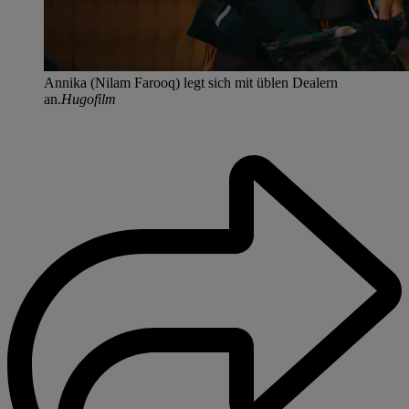
Annika (Nilam Farooq) legt sich mit üblen Dealern
an.
Hugofilm