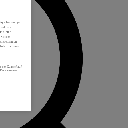
eutige Kennungen
 und unsere
ind, sind
t wieder
einstellungen
e Informationen
oder Zugriff auf
 Performance