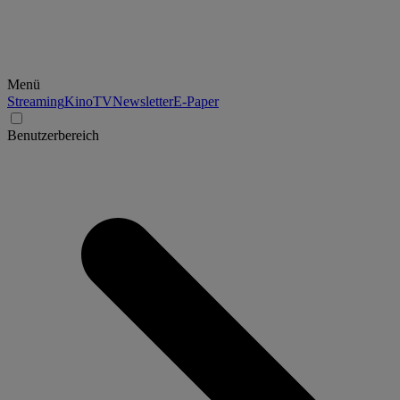
Menü
Streaming
Kino
TV
Newsletter
E-Paper
Benutzerbereich