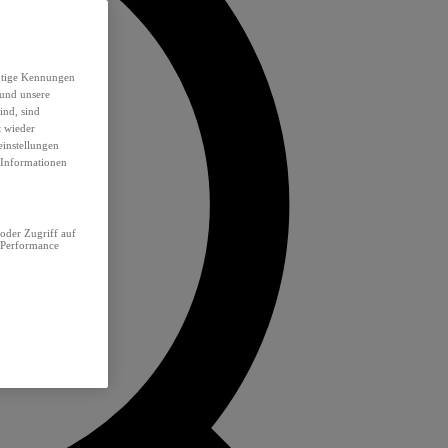
eutige Kennungen
 und unsere
ind, sind
t wieder
einstellungen
e Informationen
oder Zugriff auf
 Performance