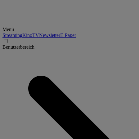
Menü
Streaming
Kino
TV
Newsletter
E-Paper
Benutzerbereich