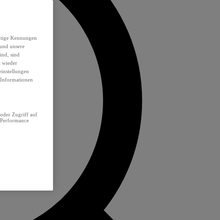
eutige Kennungen
 und unsere
ind, sind
t wieder
einstellungen
e Informationen
oder Zugriff auf
 Performance