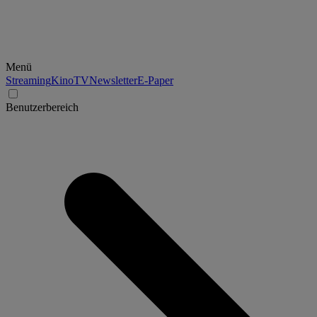
Menü
Streaming
Kino
TV
Newsletter
E-Paper
Benutzerbereich