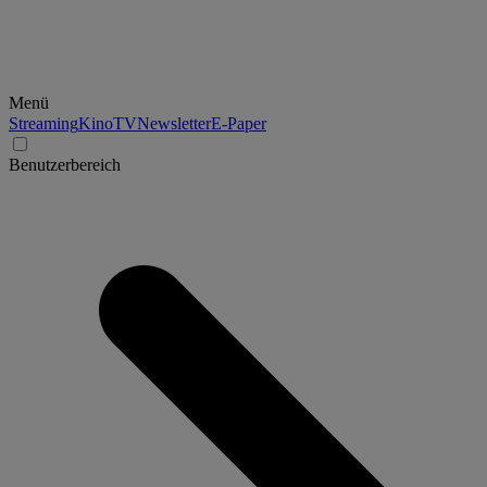
Menü
Streaming
Kino
TV
Newsletter
E-Paper
Benutzerbereich