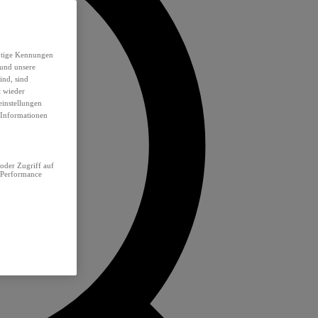
eutige Kennungen
 und unsere
ind, sind
t wieder
einstellungen
e Informationen
oder Zugriff auf
 Performance