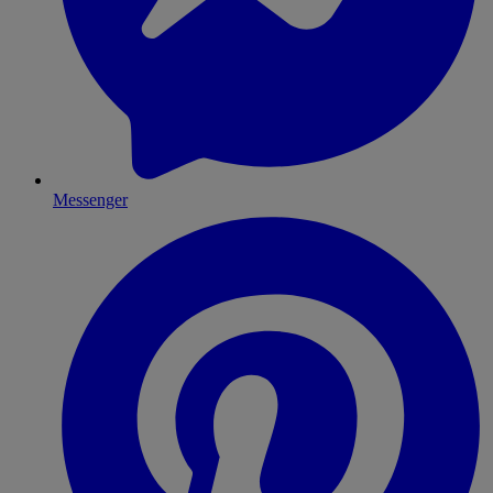
Messenger