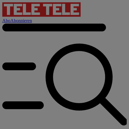
Abo
Abonnieren