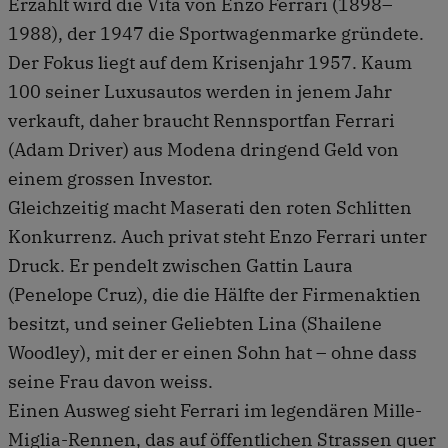
Erzählt wird die Vita von Enzo Ferrari (1898–
1988), der 1947 die Sportwagenmarke gründete.
Der Fokus liegt auf dem Krisenjahr 1957. Kaum
100 seiner Luxusautos werden in jenem Jahr
verkauft, daher braucht Rennsportfan Ferrari
(Adam Driver) aus Modena dringend Geld von
einem grossen Investor.
Gleichzeitig macht Maserati den roten Schlitten
Konkurrenz. Auch privat steht Enzo Ferrari unter
Druck. Er pendelt zwischen Gattin Laura
(Penelope Cruz), die die Hälfte der Firmenaktien
besitzt, und seiner Geliebten Lina (Shailene
Woodley), mit der er einen Sohn hat – ohne dass
seine Frau davon weiss.
Einen Ausweg sieht Ferrari im legendären Mille-
Miglia-Rennen, das auf öffentlichen Strassen quer