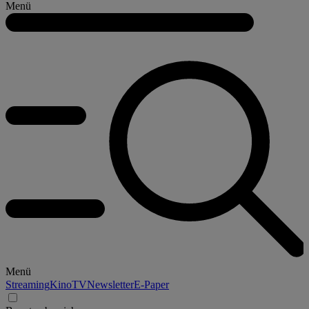
Menü
Menü
Streaming
Kino
TV
Newsletter
E-Paper