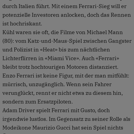
durch Italien führt. Mit einem Ferrari-Sieg will er
potenzielle Investoren anlocken, doch das Rennen
ist hochriskant.
Kühl waren sie oft, die Filme von Michael Mann
(80): vom Katz-und-Maus-Spiel zwischen Gangster
und Polizist in «Heat» bis zum nächtlichen
Lichterflirren in «Miami Vice». Auch «Ferrari»
bleibt trotz hochtourigen Motoren distanziert.
Enzo Ferrari ist keine Figur, mit der man mitfühlt:
mürrisch, unzugänglich. Wenn sein Fahrer
verunglückt, rennt er nicht etwa zu diesem hin,
sondern zum Ersatzpiloten.
Adam Driver spielt Ferrari mit Gusto, doch
irgendwie lustlos. Im Gegensatz zu seiner Rolle als
Modeikone Maurizio Gucci hat sein Spiel nichts