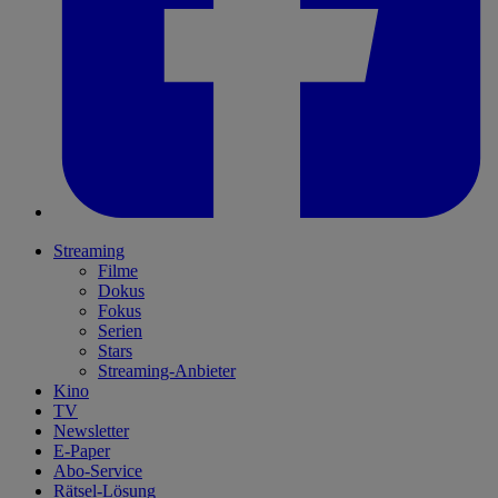
Streaming
Filme
Dokus
Fokus
Serien
Stars
Streaming-Anbieter
Kino
TV
Newsletter
E-Paper
Abo-Service
Rätsel-Lösung